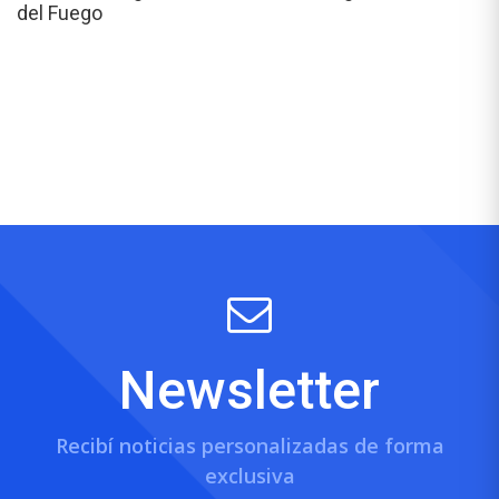
del Fuego
Newsletter
Recibí noticias personalizadas de forma
exclusiva