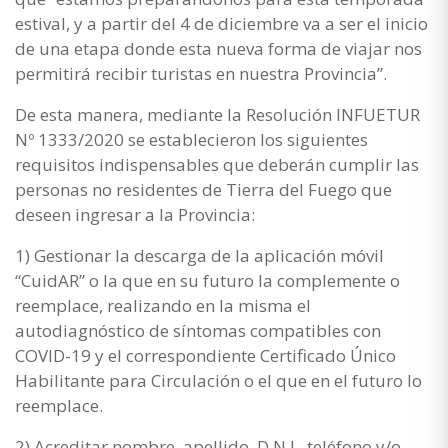
estival, y a partir del 4 de diciembre va a ser el inicio
de una etapa donde esta nueva forma de viajar nos
permitirá recibir turistas en nuestra Provincia”.
De esta manera, mediante la Resolución INFUETUR
Nº 1333/2020 se establecieron los siguientes
requisitos indispensables que deberán cumplir las
personas no residentes de Tierra del Fuego que
deseen ingresar a la Provincia:
1) Gestionar la descarga de la aplicación móvil
“CuidAR” o la que en su futuro la complemente o
reemplace, realizando en la misma el
autodiagnóstico de síntomas compatibles con
COVID-19 y el correspondiente Certificado Único
Habilitante para Circulación o el que en el futuro lo
reemplace.
2) Acreditar nombre, apellido, D.N.I., teléfono y/o