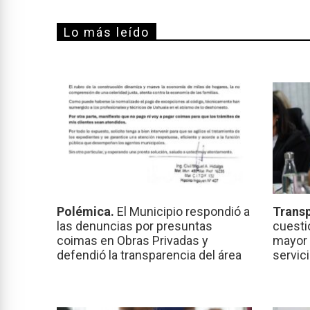
Lo más leído
Polémica.
El Municipio respondió a
Transp
las denuncias por presuntas
cuesti
coimas en Obras Privadas y
mayor 
defendió la transparencia del área
servic