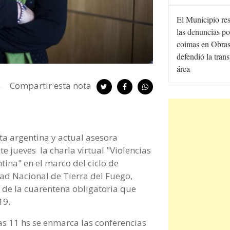
El Municipio re
las denuncias po
coimas en Obras
defendió la tran
área
Compartir esta nota
ta argentina y actual asesora
e jueves la charla virtual "Violencias
tina" en el marco del ciclo de
ad Nacional de Tierra del Fuego,
as de la cuarentena obligatoria que
19.
las 11 hs se enmarca las conferencias