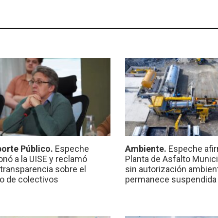
orte Público.
Espeche
Ambiente.
Espeche afir
onó a la UISE y reclamó
Planta de Asfalto Munic
transparencia sobre el
sin autorización ambient
io de colectivos
permanece suspendida