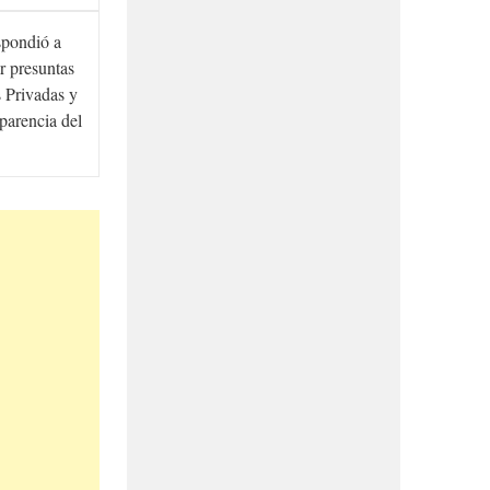
spondió a
r presuntas
 Privadas y
sparencia del