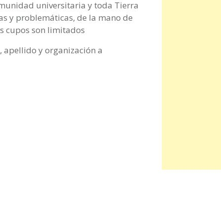
munidad universitaria y toda Tierra
mas y problemáticas, de la mano de
os cupos son limitados
apellido y organización a