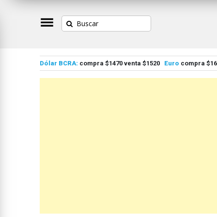
Dólar BCRA:
compra $1470 venta $1520
Euro
compra $167