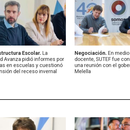
structura Escolar.
La
Negociación.
En medio 
ad Avanza pidió informes por
docente, SUTEF fue co
ras en escuelas y cuestionó
una reunión con el gobe
ensión del receso invernal
Melella