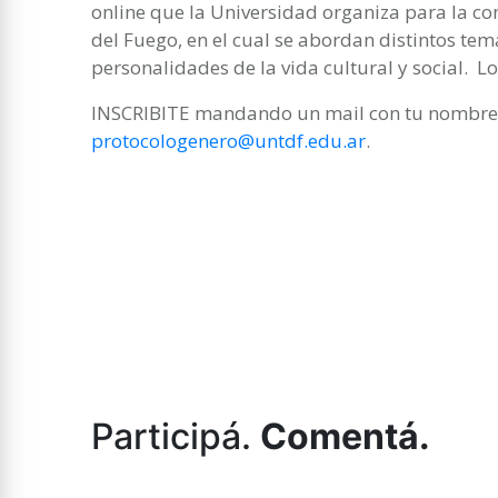
online que la Universidad organiza para la co
del Fuego, en el cual se abordan distintos te
personalidades de la vida cultural y social. L
INSCRIBITE mandando un mail con tu nombre, 
protocologenero@untdf.edu.ar
.
Participá.
Comentá.