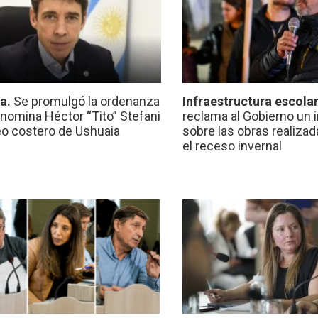
ca.
Se promulgó la ordenanza
Infraestructura escola
nomina Héctor “Tito” Stefani
reclama al Gobierno un 
eo costero de Ushuaia
sobre las obras realiza
el receso invernal