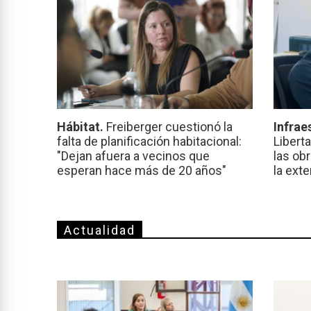
Hábitat.
Freiberger cuestionó la
Infrae
falta de planificación habitacional:
Libert
"Dejan afuera a vecinos que
las ob
esperan hace más de 20 años"
la ext
Actualidad