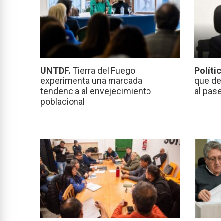
UNTDF.
Tierra del Fuego
Políti
experimenta una marcada
que de
tendencia al envejecimiento
al pas
poblacional