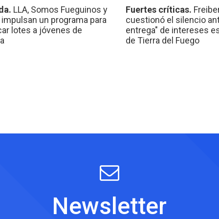
da.
LLA, Somos Fueguinos y
Fuertes críticas.
Freibe
 impulsan un programa para
cuestionó el silencio ant
car lotes a jóvenes de
entrega" de intereses e
a
de Tierra del Fuego
Newsletter