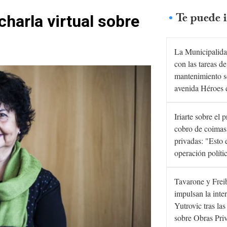
Te puede i
harla virtual sobre
La Municipalida
con las tareas de
mantenimiento s
avenida Héroes 
Iriarte sobre el 
cobro de coimas
privadas: "Esto 
operación políti
Tavarone y Frei
impulsan la inte
Yutrovic tras la
sobre Obras Pri