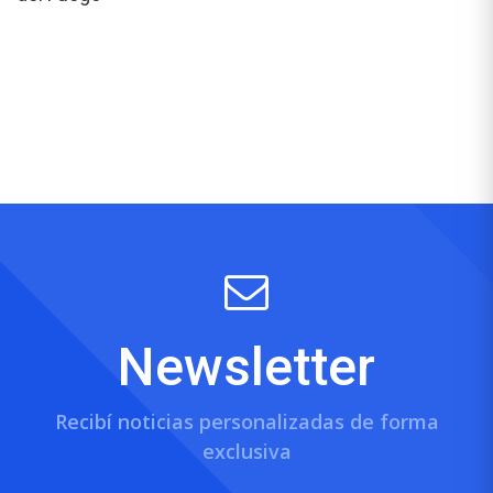
Newsletter
Recibí noticias personalizadas de forma
exclusiva