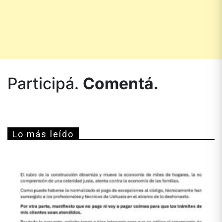
Participá.
Comentá.
Lo más leído