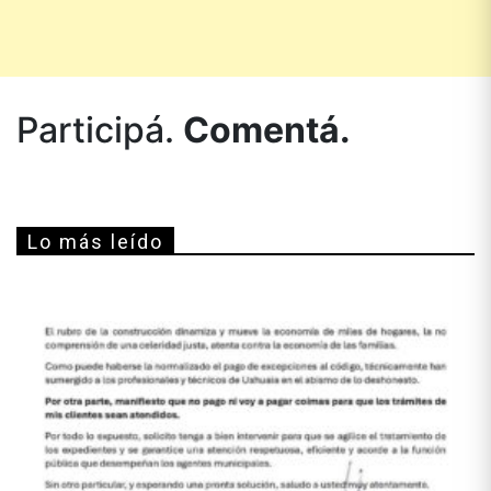
Participá.
Comentá.
Lo más leído