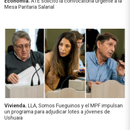
Economía.
ATE solicitó la convocatoria urgente a la
Mesa Paritaria Salarial
Vivienda.
LLA, Somos Fueguinos y el MPF impulsan
un programa para adjudicar lotes a jóvenes de
Ushuaia