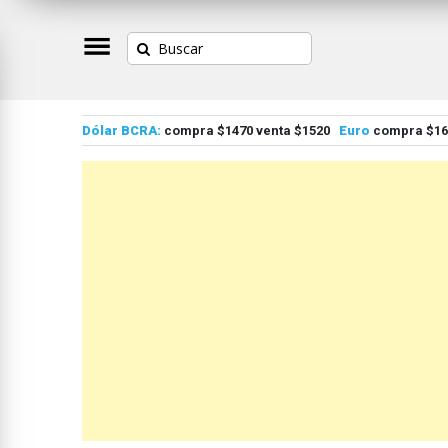
Dólar BCRA:
compra $1470 venta $1520
Euro
compra $167