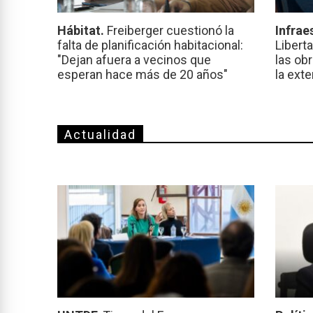
Hábitat.
Freiberger cuestionó la
Infrae
falta de planificación habitacional:
Libert
"Dejan afuera a vecinos que
las ob
esperan hace más de 20 años"
la ext
Actualidad