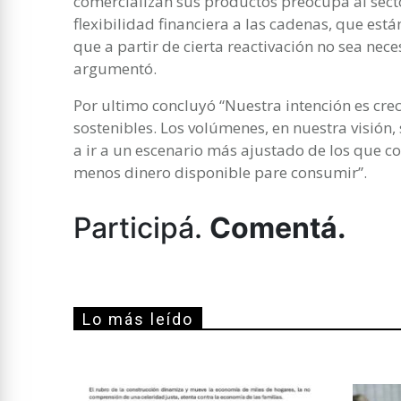
comercializan sus productos preocupa al sect
flexibilidad financiera a las cadenas, que es
que a partir de cierta reactivación no sea nece
argumentó.
Por ultimo concluyó “Nuestra intención es cr
sostenibles. Los volúmenes, en nuestra visión,
a ir a un escenario más ajustado de los que c
menos dinero disponible pare consumir”.
Participá.
Comentá.
Lo más leído