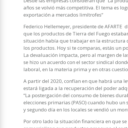
Desde las empresas consideran que “La produc
años se volvió más competitiva. El tema es log
exportación a mercados limítrofes“
Federico Hellemeyer, presidente de AFARTE d
que los productos de Tierra del Fuego estaban
situación había que trabajar en la estructura
los productos. Hoy si te comparas, estás un poc
La devaluación impacta, pero al margen de la
se hizo un acuerdo con el sector sindical dond
laboral, en la materia prima y en otras cuesti
A partir del 2020, confían en que habrá una lev
estará ligada a la recuperación del poder adqu
“La postergación del consumo de bienes durabl
elecciones primarias (PASO) cuando hubo un sa
y segundo día en los locales se vendió un mon
Por otro lado la situación financiera en que s