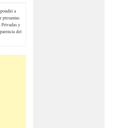
spondió a
r presuntas
 Privadas y
sparencia del