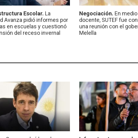
structura Escolar.
La
Negociación.
En medio 
ad Avanza pidió informes por
docente, SUTEF fue co
ras en escuelas y cuestionó
una reunión con el gobe
ensión del receso invernal
Melella