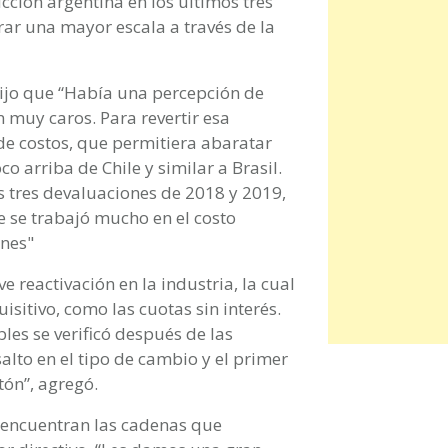
ción argentina en los últimos tres
rar una mayor escala a través de la
ijo que “Había una percepción de
 muy caros. Para revertir esa
 de costos, que permitiera abaratar
o arriba de Chile y similar a Brasil.
s tres devaluaciones de 2018 y 2019,
e se trabajó mucho en el costo
ones"
e reactivación en la industria, la cual
isitivo, como las cuotas sin interés.
es se verificó después de las
lto en el tipo de cambio y el primer
tón”, agregó.
e encuentran las cadenas que