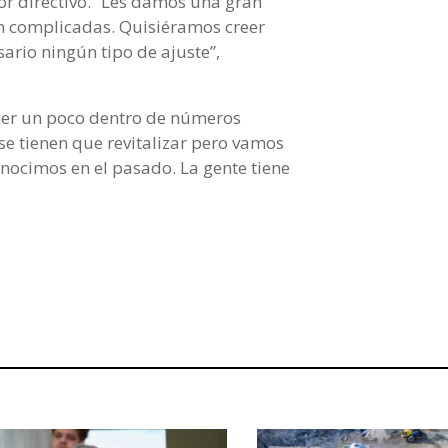
or directivo. “Les damos una gran
tán complicadas. Quisiéramos creer
sario ningún tipo de ajuste”,
ecer un poco dentro de números
 se tienen que revitalizar pero vamos
onocimos en el pasado. La gente tiene