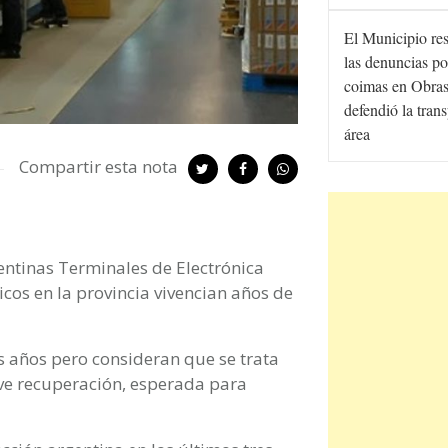
El Municipio re
las denuncias po
coimas en Obras
defendió la tran
área
Compartir esta nota
entinas Terminales de Electrónica
cos en la provincia vivencian años de
 años pero consideran que se trata
eve recuperación, esperada para