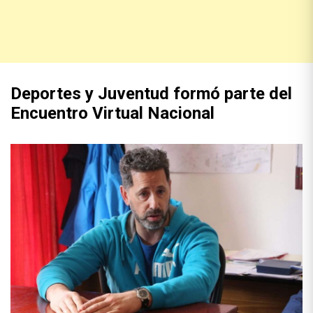
Deportes y Juventud formó parte del
Encuentro Virtual Nacional