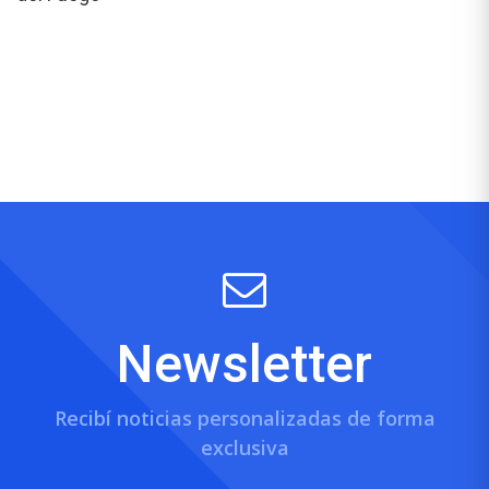
Newsletter
Recibí noticias personalizadas de forma
exclusiva