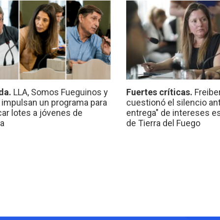
da.
LLA, Somos Fueguinos y
Fuertes críticas.
Freibe
 impulsan un programa para
cuestionó el silencio ant
car lotes a jóvenes de
entrega" de intereses e
a
de Tierra del Fuego