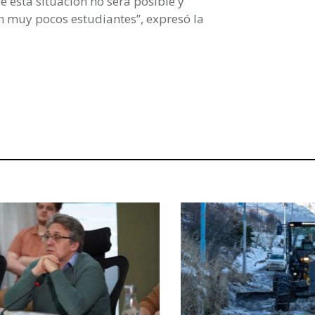
 esta situación no será posible y
n muy pocos estudiantes”, expresó la