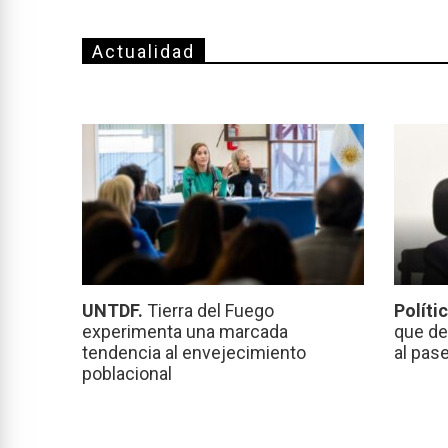
Actualidad
UNTDF.
Tierra del Fuego
Políti
experimenta una marcada
que de
tendencia al envejecimiento
al pas
poblacional