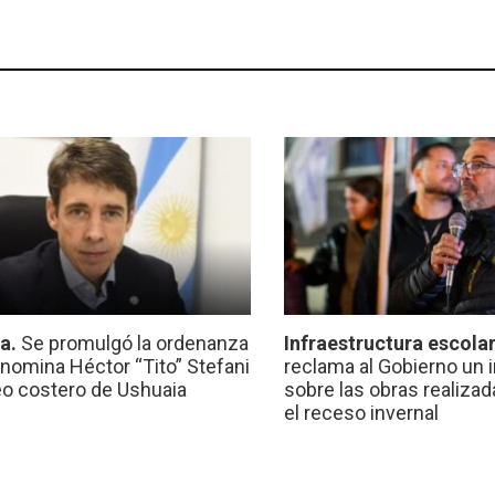
ca.
Se promulgó la ordenanza
Infraestructura escola
nomina Héctor “Tito” Stefani
reclama al Gobierno un 
eo costero de Ushuaia
sobre las obras realiza
el receso invernal