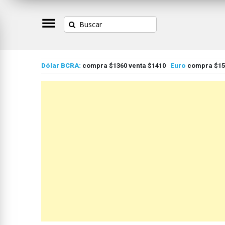
Dólar BCRA:
compra $1360 venta $1410
Euro
compra $155