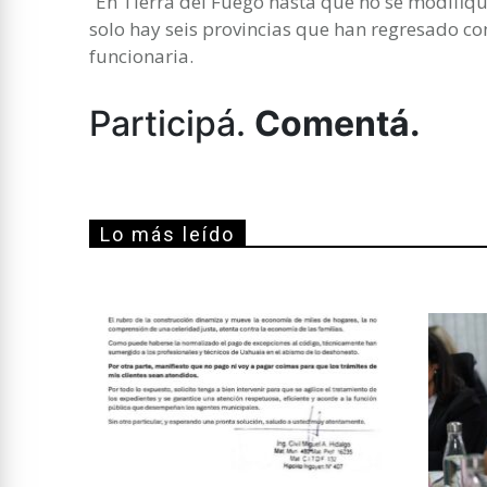
“En Tierra del Fuego hasta que no se modifique
solo hay seis provincias que han regresado co
funcionaria.
Participá.
Comentá.
Lo más leído