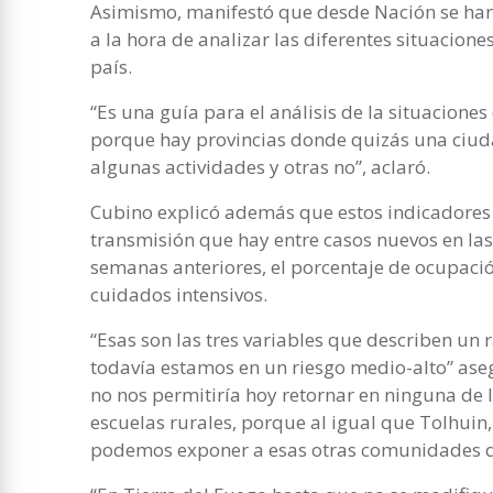
Asimismo, manifestó que desde Nación se han
a la hora de analizar las diferentes situaciones
país.
“Es una guía para el análisis de la situaciones
porque hay provincias donde quizás una ciud
algunas actividades y otras no”, aclaró.
Cubino explicó además que estos indicadores t
transmisión que hay entre casos nuevos en la
semanas anteriores, el porcentaje de ocupaci
cuidados intensivos.
“Esas son las tres variables que describen un 
todavía estamos en un riesgo medio-alto” ase
no nos permitiría hoy retornar en ninguna de 
escuelas rurales, porque al igual que Tolhuin,
podemos exponer a esas otras comunidades qu