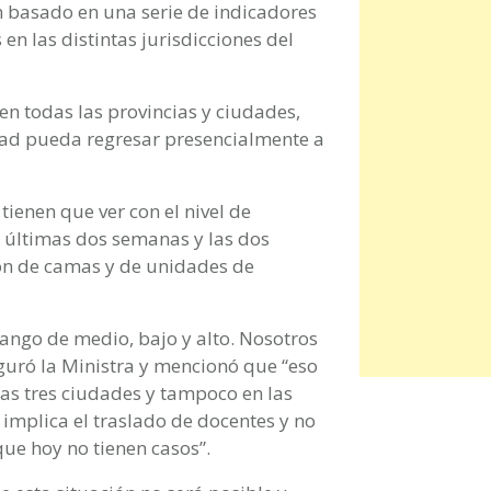
 basado en una serie de indicadores
 en las distintas jurisdicciones del
 en todas las provincias y ciudades,
ad pueda regresar presencialmente a
ienen que ver con el nivel de
s últimas dos semanas y las dos
ón de camas y de unidades de
rango de medio, bajo y alto. Nosotros
guró la Ministra y mencionó que “eso
las tres ciudades y tampoco en las
 implica el traslado de docentes y no
e hoy no tienen casos”.