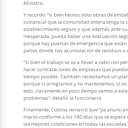
Ministra.
Y recordó: “si bien hemos visto obras de embe
sustancial que la comunidad entera tenga la c
establecimiento seguro y que además ante cu
inesperada, pueda haber una evacuación segu
porque hay puertas de emergencia que están 
patios donde hay acumulación de residuos o 
“Si bien el trabajo se va a llevar a cabo con p
hacer contrataciones de empresas que puedan 
tiempo posible. También necesitamos un pla
porque si arreglamos y no mantenemos, si n
esto, claramente en poco tiempo vamos a est
problemas”, detalló la funcionaria.
Finalmente, Cubino remarcó que “ya anunciamos
marzo conforme a los 180 días que se espera c
las mejores condiciones en todas las escuelas