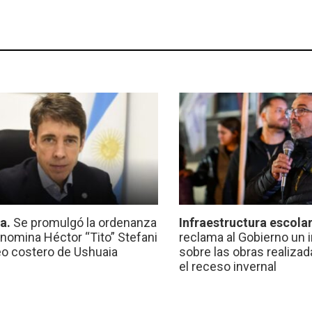
ca.
Se promulgó la ordenanza
Infraestructura escola
nomina Héctor “Tito” Stefani
reclama al Gobierno un 
eo costero de Ushuaia
sobre las obras realiza
el receso invernal