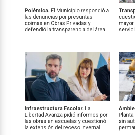
Polémica.
El Municipio respondió a
Transp
las denuncias por presuntas
cuesti
coimas en Obras Privadas y
mayor 
defendió la transparencia del área
servic
Infraestructura Escolar.
La
Ambie
Libertad Avanza pidió informes por
Planta
las obras en escuelas y cuestionó
sin au
la extensión del receso invernal
perma