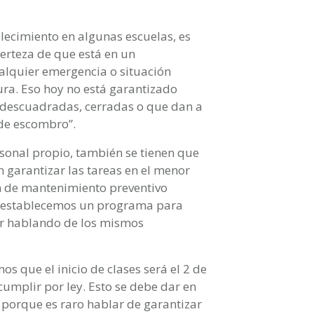
llecimiento en algunas escuelas, es
erteza de que está en un
alquier emergencia o situación
ra. Eso hoy no está garantizado
descuadradas, cerradas o que dan a
de escombro”.
ersonal propio, también se tienen que
garantizar las tareas en el menor
n de mantenimiento preventivo
o establecemos un programa para
ar hablando de los mismos
 que el inicio de clases será el 2 de
umplir por ley. Esto se debe dar en
, porque es raro hablar de garantizar