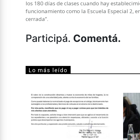
los 180 días de clases cuando hay establecimi
funcionamiento como la Escuela Especial 2, e
cerrada”.
Participá.
Comentá.
Lo más leído