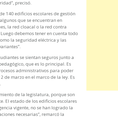
idad”, precisó.
e 140 edificios escolares de gestión
y algunos que se encuentran en
s, la red cloacal o la red contra
. Luego debemos tener en cuenta todo
como la seguridad eléctrica y las
variantes”.
udiantes se sientan seguros junto a
edagógico, que es lo principal. Es
procesos administrativos para poder
 2 de marzo en el marco de la ley. Es
.
iento de la legislatura, porque son
 El estado de los edificios escolares
encia vigente, no se han logrado la
aciones necesarias”, remarcó la