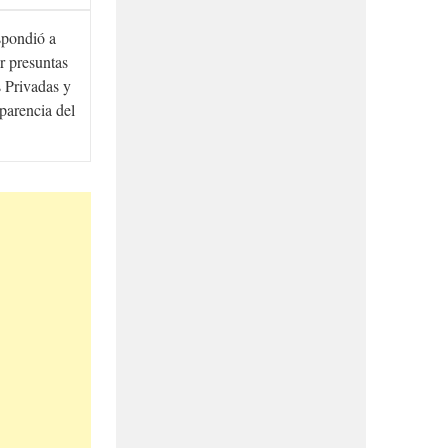
spondió a
r presuntas
 Privadas y
sparencia del