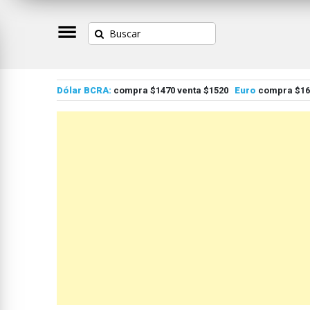
Dólar BCRA:
compra $1470 venta $1520
Euro
compra $167