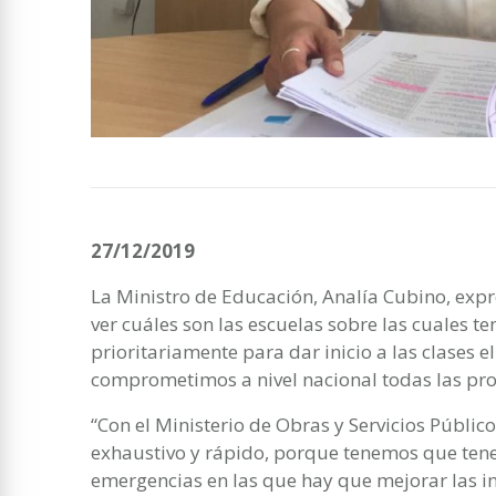
27/12/2019
La Ministro de Educación, Analía Cubino, exp
ver cuáles son las escuelas sobre las cuales t
prioritariamente para dar inicio a las clases e
comprometimos a nivel nacional todas las prov
“Con el Ministerio de Obras y Servicios Públi
exhaustivo y rápido, porque tenemos que tener
emergencias en las que hay que mejorar las i