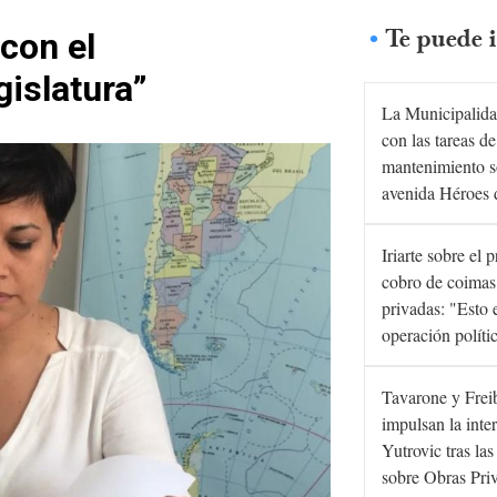
Te puede i
con el
islatura”
La Municipalida
con las tareas de
mantenimiento s
avenida Héroes 
Iriarte sobre el 
cobro de coimas
privadas: "Esto 
operación políti
Tavarone y Frei
impulsan la inte
Yutrovic tras la
sobre Obras Pri