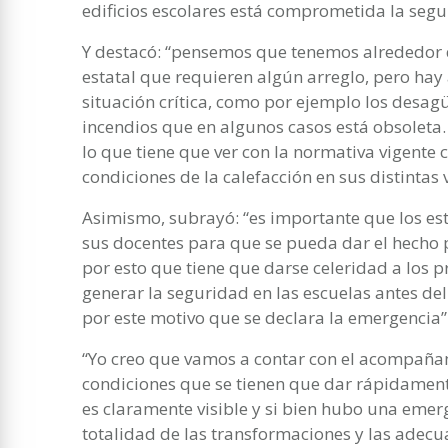
edificios escolares está comprometida la segur
Y destacó: “pensemos que tenemos alrededor d
estatal que requieren algún arreglo, pero ha
situación crítica, como por ejemplo los desagüe
incendios que en algunos casos está obsoleta
lo que tiene que ver con la normativa vigente 
condiciones de la calefacción en sus distintas 
Asimismo, subrayó: “es importante que los est
sus docentes para que se pueda dar el hecho p
por esto que tiene que darse celeridad a los 
generar la seguridad en las escuelas antes del
por este motivo que se declara la emergencia”
“Yo creo que vamos a contar con el acompañam
condiciones que se tienen que dar rápidamente.
es claramente visible y si bien hubo una emerg
totalidad de las transformaciones y las adecu