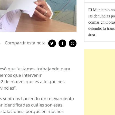
El Municipio re
las denuncias po
coimas en Obras
defendió la tran
área
Compartir esta nota
resó que “estamos trabajando para
enemos que intervenir
l 2 de marzo, que es a lo que nos
incias”.
cos venimos haciendo un relevamiento
 identificadas cuáles son esas
nstalaciones, porque en muchos