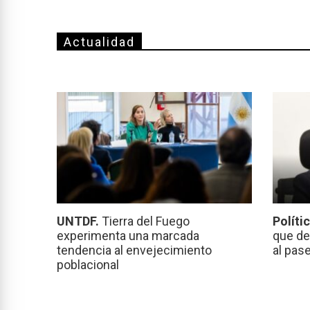
Actualidad
UNTDF.
Tierra del Fuego
Políti
experimenta una marcada
que de
tendencia al envejecimiento
al pas
poblacional