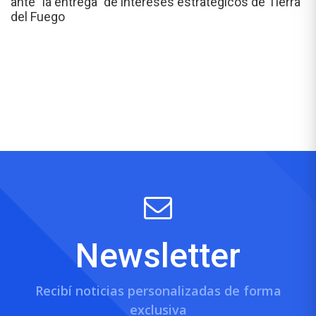
ante "la entrega" de intereses estratégicos de Tierra
del Fuego
Newsletter
Recibí noticias personalizadas de forma
exclusiva