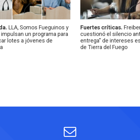
da.
LLA, Somos Fueguinos y
Fuertes críticas.
Freibe
 impulsan un programa para
cuestionó el silencio ant
car lotes a jóvenes de
entrega" de intereses e
a
de Tierra del Fuego