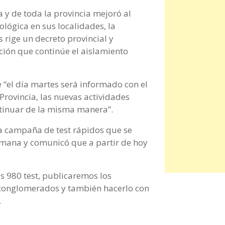
 y de toda la provincia mejoró al
lógica en sus localidades, la
 rige un decreto provincial y
ación que continúe el aislamiento
e “el día martes será informado con el
Provincia, las nuevas actividades
tinuar de la misma manera”.
 la campaña de test rápidos que se
mana y comunicó que a partir de hoy
s 980 test, publicaremos los
r conglomerados y también hacerlo con
.