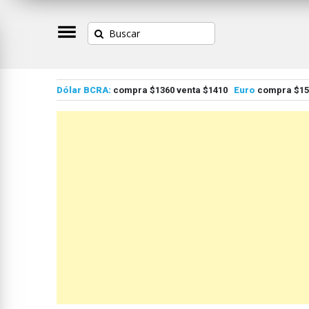
Dólar BCRA:
compra $1360 venta $1410
Euro
compra $155