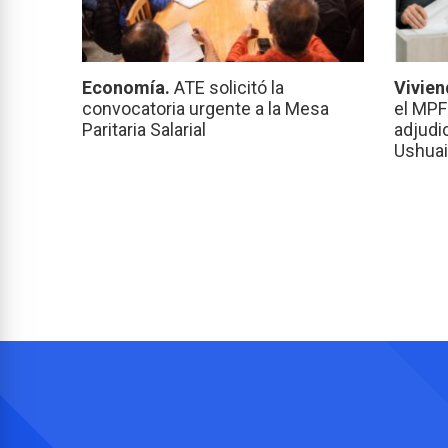
Economía.
ATE solicitó la
Vivien
convocatoria urgente a la Mesa
el MPF
Paritaria Salarial
adjudi
Ushuai