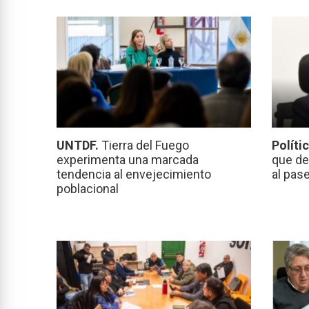
UNTDF.
Tierra del Fuego
Políti
experimenta una marcada
que de
tendencia al envejecimiento
al pas
poblacional