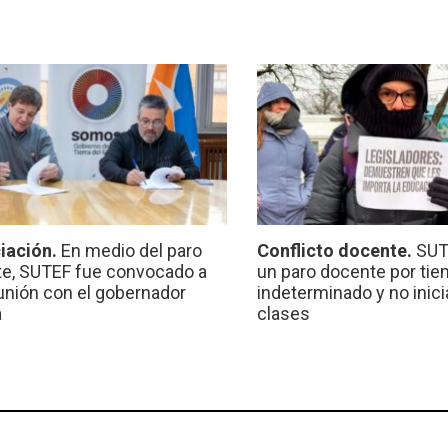
iación.
En medio del paro
Conflicto docente.
SUT
e, SUTEF fue convocado a
un paro docente por ti
unión con el gobernador
indeterminado y no inici
a
clases