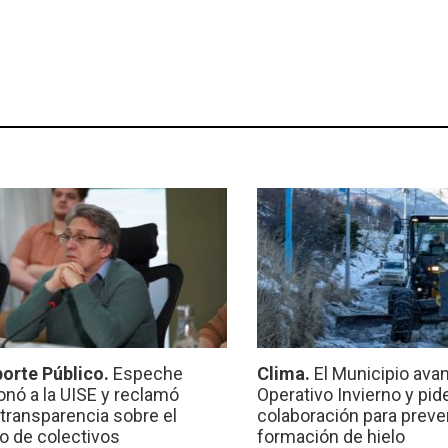
orte Público.
Espeche
Clima.
El Municipio ava
onó a la UISE y reclamó
Operativo Invierno y pid
transparencia sobre el
colaboración para preven
io de colectivos
formación de hielo