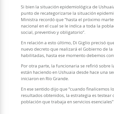
Si bien la situación epidemiológica de Ushuaia
punto de recategorizarse la situación epidemio
Ministra recordó que “hasta el próximo martes
nacional en el cual se le indica a toda la pobl
social, preventivo y obligatorio”.
En relación a esto último, Di Giglio precisó qu
nuevo decreto que realizará el Gobierno de la 
habilitadas, hasta ese momento debemos con
Por otra parte, la funcionaria se refirió sobre
están haciendo en Ushuaia desde hace una se
iniciaron en Río Grande.
En ese sentido dijo que “cuando finalicemos lo
resultados obtenidos, la estrategia es testea
población que trabaja en servicios esenciales”