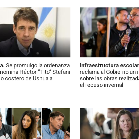
ca.
Se promulgó la ordenanza
Infraestructura escola
nomina Héctor “Tito” Stefani
reclama al Gobierno un 
eo costero de Ushuaia
sobre las obras realiza
el receso invernal