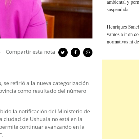
ambiental y per
suspendida
Henriques Sanc
vamos a ir en co
normativas ni de
Compartir esta nota
io, se refirió a la nueva categorización
rovincia como resultado del número
bido la notificación del Ministerio de
a ciudad de Ushuaia no está en la
 permite continuar avanzando en la
”.