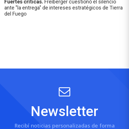
Fuertes críticas.
Freiberger cuestionó el silencio
ante "la entrega" de intereses estratégicos de Tierra
del Fuego
Newsletter
Recibí noticias personalizadas de forma