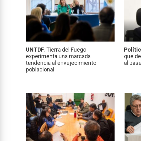
UNTDF.
Tierra del Fuego
Políti
experimenta una marcada
que de
tendencia al envejecimiento
al pas
poblacional