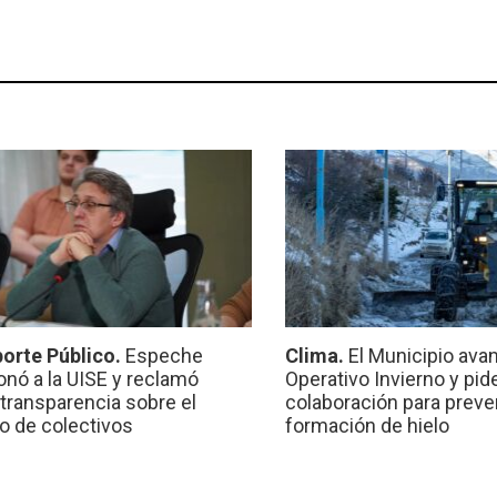
orte Público.
Espeche
Clima.
El Municipio ava
onó a la UISE y reclamó
Operativo Invierno y pid
transparencia sobre el
colaboración para preven
io de colectivos
formación de hielo