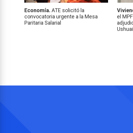
Economía.
ATE solicitó la
Vivien
convocatoria urgente a la Mesa
el MPF
Paritaria Salarial
adjudi
Ushuai