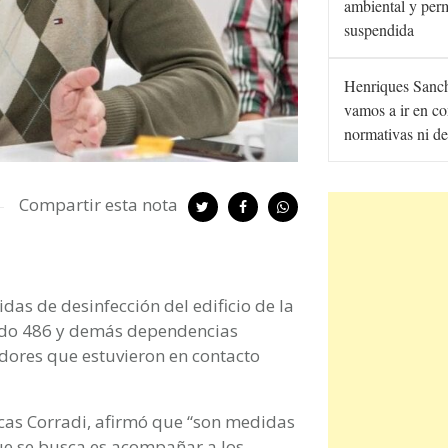
ambiental y per
suspendida
Henriques Sanc
vamos a ir en co
normativas ni de
Compartir esta nota
as de desinfección del edificio de la
onado 486 y demás dependencias
adores que estuvieron en contacto
Lucas Corradi, afirmó que “son medidas
que se busca es acompañar a los