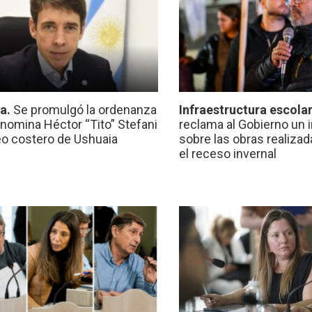
ca.
Se promulgó la ordenanza
Infraestructura escola
nomina Héctor “Tito” Stefani
reclama al Gobierno un 
eo costero de Ushuaia
sobre las obras realiza
el receso invernal