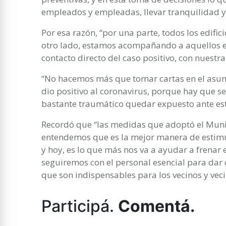
empleados y empleadas, llevar tranquilidad y 
Por esa razón, “por una parte, todos los edific
otro lado, estamos acompañando a aquellos e
contacto directo del caso positivo, con nuestr
“No hacemos más que tomar cartas en el asun
dio positivo al coronavirus, porque hay que s
bastante traumático quedar expuesto ante esta
Recordó que “las medidas que adoptó el Muni
entendemos que es la mejor manera de estimula
y hoy, es lo que más nos va a ayudar a frenar 
seguiremos con el personal esencial para dar
que son indispensables para los vecinos y vec
Participá.
Comentá.