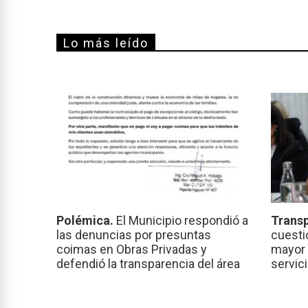
Lo más leído
Polémica.
El Municipio respondió a
Transp
las denuncias por presuntas
cuesti
coimas en Obras Privadas y
mayor 
defendió la transparencia del área
servic