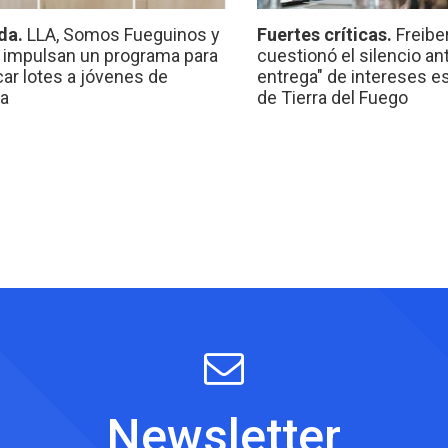
da.
LLA, Somos Fueguinos y
Fuertes críticas.
Freibe
 impulsan un programa para
cuestionó el silencio ant
car lotes a jóvenes de
entrega" de intereses e
a
de Tierra del Fuego
Newsletter