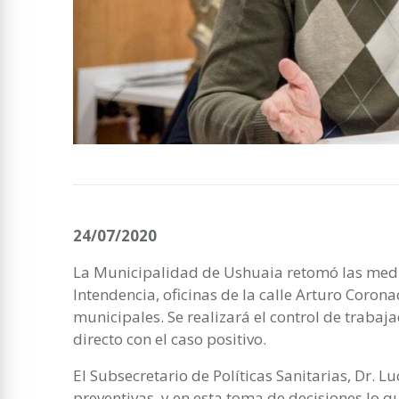
24/07/2020
La Municipalidad de Ushuaia retomó las medid
Intendencia, oficinas de la calle Arturo Cor
municipales. Se realizará el control de trabaj
directo con el caso positivo.
El Subsecretario de Políticas Sanitarias, Dr. 
preventivas, y en esta toma de decisiones lo 