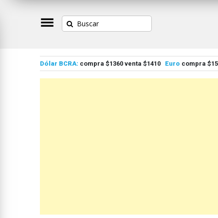
Dólar BCRA:
compra $1360 venta $1410
Euro
compra $155