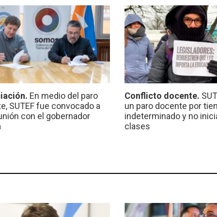
iación.
En medio del paro
Conflicto docente.
SUT
e, SUTEF fue convocado a
un paro docente por ti
unión con el gobernador
indeterminado y no inici
a
clases