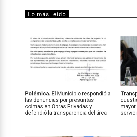
Lo más leído
Polémica.
El Municipio respondió a
Transp
las denuncias por presuntas
cuesti
coimas en Obras Privadas y
mayor 
defendió la transparencia del área
servic