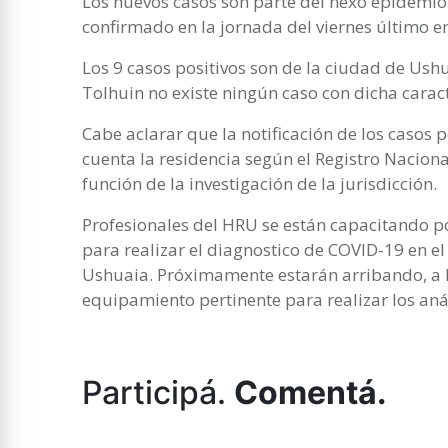
Los nuevos casos son parte del nexo epidemio
confirmado en la jornada del viernes último e
Los 9 casos positivos son de la ciudad de Ush
Tolhuin no existe ningún caso con dicha caract
Cabe aclarar que la notificación de los casos p
cuenta la residencia según el Registro Naciona
función de la investigación de la jurisdicción.
Profesionales del HRU se están capacitando po
para realizar el diagnostico de COVID-19 en el
Ushuaia. Próximamente estarán arribando, a l
equipamiento pertinente para realizar los anál
Participá.
Comentá.