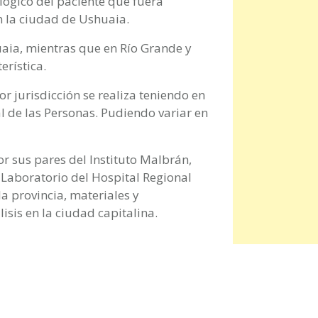
lógico del paciente que fuera
n la ciudad de Ushuaia.
uaia, mientras que en Río Grande y
erística.
or jurisdicción se realiza teniendo en
l de las Personas. Pudiendo variar en
r sus pares del Instituto Malbrán,
 Laboratorio del Hospital Regional
a provincia, materiales y
isis en la ciudad capitalina.