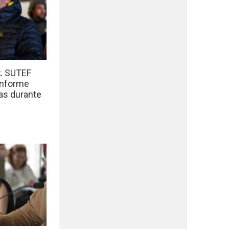
r.
SUTEF
informe
das durante