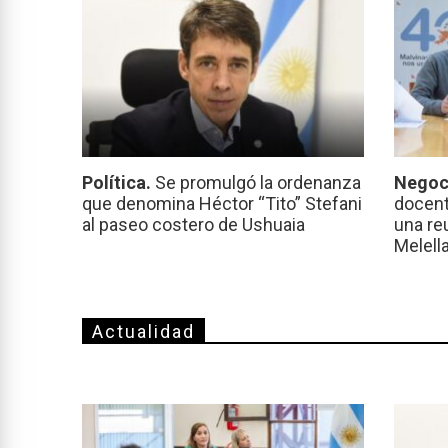
Política.
Se promulgó la ordenanza
Negoc
que denomina Héctor “Tito” Stefani
docent
al paseo costero de Ushuaia
una re
Melell
Actualidad