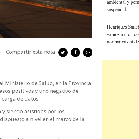
ambiental y per
suspendida
Henriques Sanc
vamos a ir en co
normativas ni de
Compartir esta nota
al Ministerio de Salud, en la Provincia
asos positivos y uno negativo de
a carga de datos.
 y siendo asistidas por los
dispuesto a nivel en el marco de la