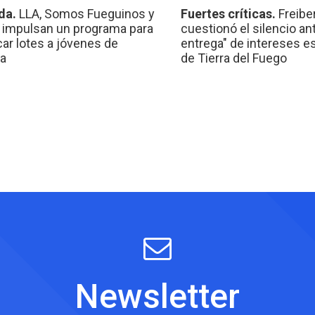
da.
LLA, Somos Fueguinos y
Fuertes críticas.
Freibe
 impulsan un programa para
cuestionó el silencio ant
car lotes a jóvenes de
entrega" de intereses e
a
de Tierra del Fuego
Newsletter