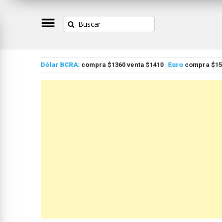
Dólar BCRA:
compra $1360 venta $1410
Euro
compra $155