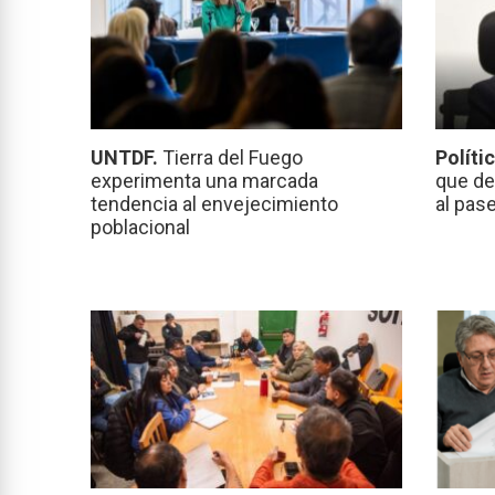
UNTDF.
Tierra del Fuego
Políti
experimenta una marcada
que de
tendencia al envejecimiento
al pas
poblacional