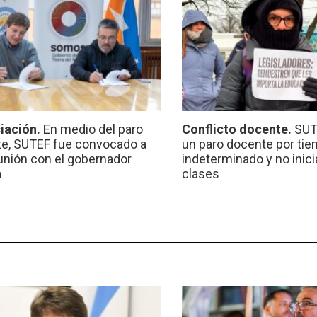
iación.
En medio del paro
Conflicto docente.
SUT
e, SUTEF fue convocado a
un paro docente por ti
unión con el gobernador
indeterminado y no inici
a
clases