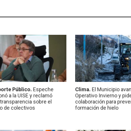
orte Público.
Espeche
Clima.
El Municipio ava
onó a la UISE y reclamó
Operativo Invierno y pid
transparencia sobre el
colaboración para preven
io de colectivos
formación de hielo