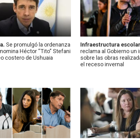
ca.
Se promulgó la ordenanza
Infraestructura escola
nomina Héctor “Tito” Stefani
reclama al Gobierno un 
eo costero de Ushuaia
sobre las obras realiza
el receso invernal