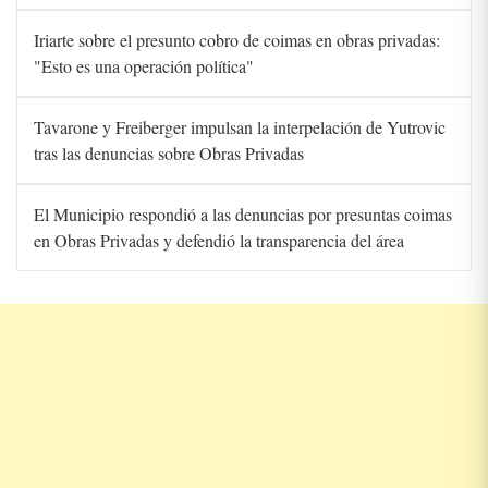
Iriarte sobre el presunto cobro de coimas en obras privadas:
"Esto es una operación política"
Tavarone y Freiberger impulsan la interpelación de Yutrovic
tras las denuncias sobre Obras Privadas
El Municipio respondió a las denuncias por presuntas coimas
en Obras Privadas y defendió la transparencia del área