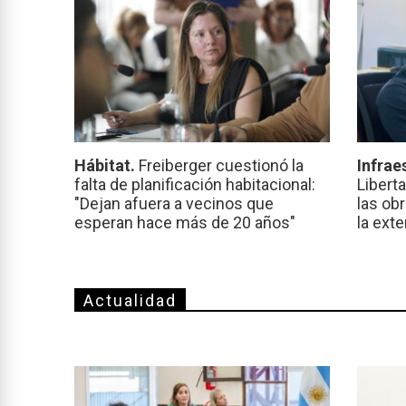
Hábitat.
Freiberger cuestionó la
Infrae
falta de planificación habitacional:
Libert
"Dejan afuera a vecinos que
las ob
esperan hace más de 20 años"
la ext
Actualidad