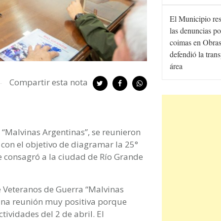
El Municipio re
las denuncias po
coimas en Obras
defendió la tran
área
Compartir esta nota
 “Malvinas Argentinas”, se reunieron
 con el objetivo de diagramar la 25°
ue consagró a la ciudad de Río Grande
de Veteranos de Guerra “Malvinas
 una reunión muy positiva porque
tividades del 2 de abril. El