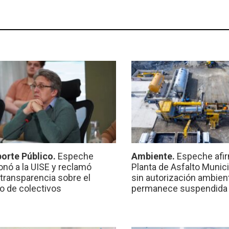
orte Público.
Espeche
Ambiente.
Espeche afir
onó a la UISE y reclamó
Planta de Asfalto Munic
transparencia sobre el
sin autorización ambient
io de colectivos
permanece suspendida