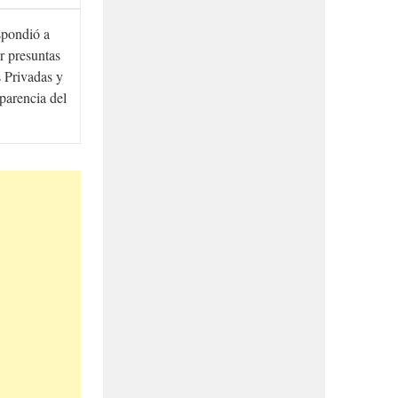
spondió a
r presuntas
 Privadas y
sparencia del