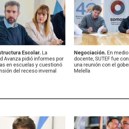
structura Escolar.
La
Negociación.
En medio 
ad Avanza pidió informes por
docente, SUTEF fue co
ras en escuelas y cuestionó
una reunión con el gobe
ensión del receso invernal
Melella