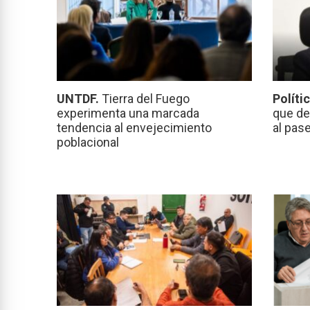
UNTDF.
Tierra del Fuego
Políti
experimenta una marcada
que de
tendencia al envejecimiento
al pas
poblacional