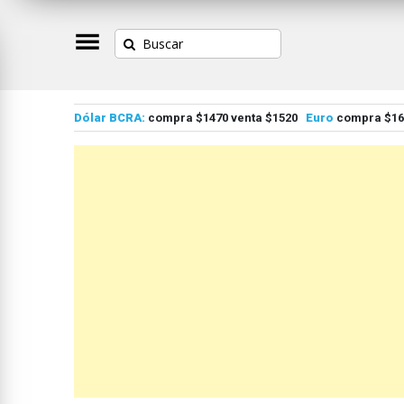
Dólar BCRA:
compra $1470 venta $1520
Euro
compra $167