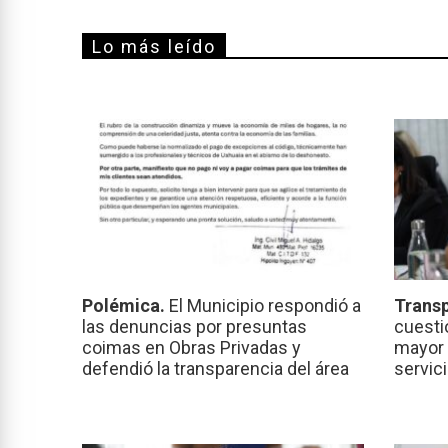
Lo más leído
Polémica.
El Municipio respondió a
Transp
las denuncias por presuntas
cuesti
coimas en Obras Privadas y
mayor 
defendió la transparencia del área
servic