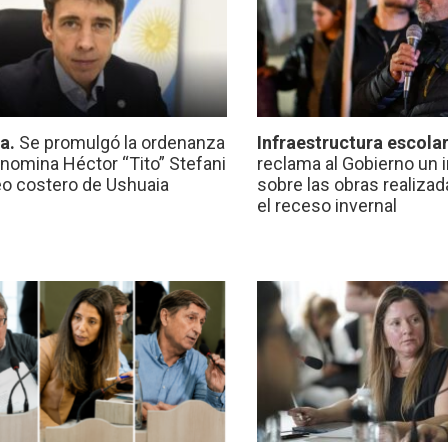
ca.
Se promulgó la ordenanza
Infraestructura escola
nomina Héctor “Tito” Stefani
reclama al Gobierno un 
eo costero de Ushuaia
sobre las obras realiza
el receso invernal