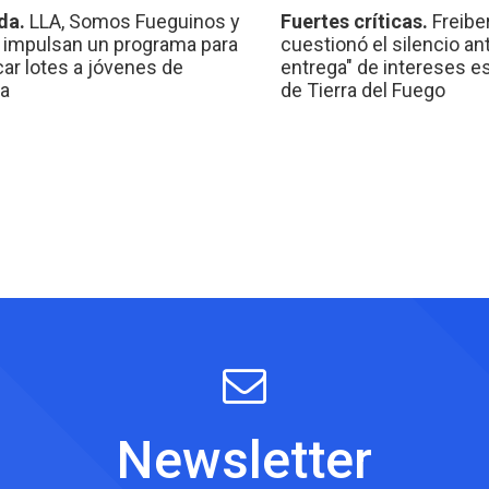
da.
LLA, Somos Fueguinos y
Fuertes críticas.
Freibe
 impulsan un programa para
cuestionó el silencio ant
car lotes a jóvenes de
entrega" de intereses e
a
de Tierra del Fuego
Newsletter