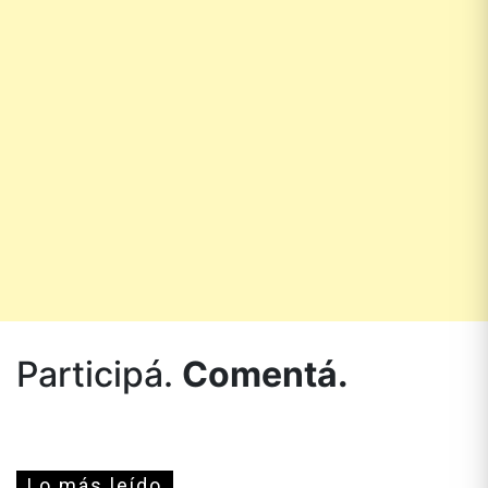
Participá.
Comentá.
Lo más leído