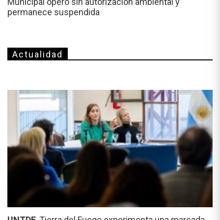
Municipal operó sin autorización ambiental y
permanece suspendida
Actualidad
UNTDF.
Tierra del Fuego experimenta una marcada