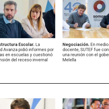
structura Escolar.
La
Negociación.
En medio 
ad Avanza pidió informes por
docente, SUTEF fue co
ras en escuelas y cuestionó
una reunión con el gobe
ensión del receso invernal
Melella