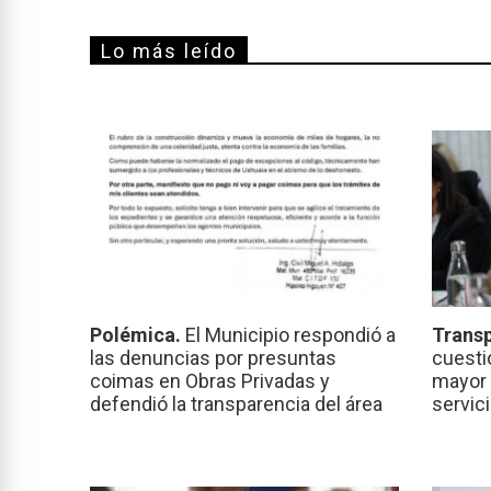
Lo más leído
Polémica.
El Municipio respondió a
Transp
las denuncias por presuntas
cuesti
coimas en Obras Privadas y
mayor 
defendió la transparencia del área
servic