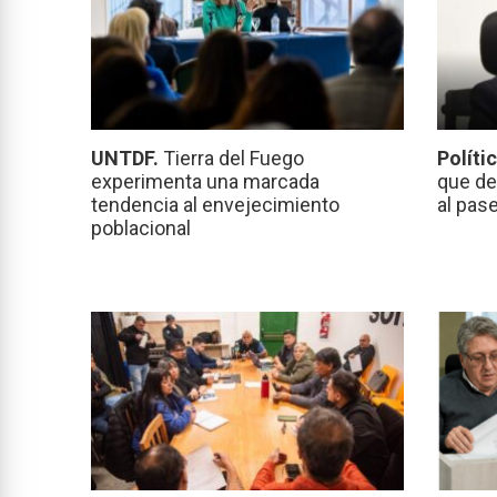
UNTDF.
Tierra del Fuego
Políti
experimenta una marcada
que de
tendencia al envejecimiento
al pas
poblacional