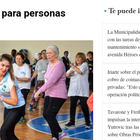
Te puede i
 para personas
La Municipalida
con las tareas de
mantenimiento s
avenida Héroes 
Iriarte sobre el 
cobro de coimas
privadas: "Esto 
operación políti
Tavarone y Frei
impulsan la inte
Yutrovic tras la
sobre Obras Pri