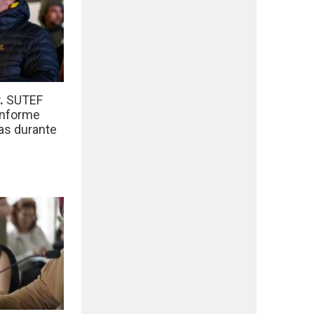
r.
SUTEF
informe
das durante