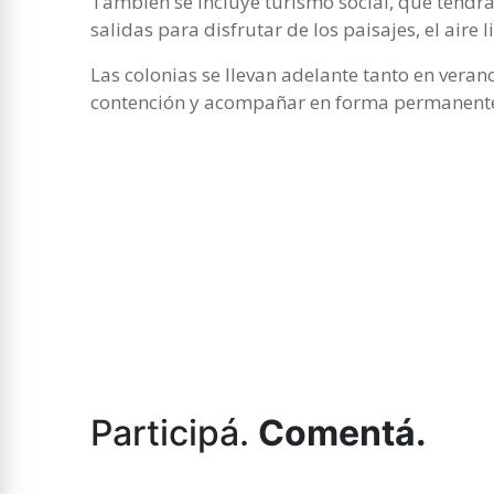
También se incluye turismo social, que tendrá 
salidas para disfrutar de los paisajes, el aire 
Las colonias se llevan adelante tanto en veran
contención y acompañar en forma permanente 
Participá.
Comentá.