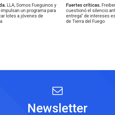
da.
LLA, Somos Fueguinos y
Fuertes críticas.
Freibe
 impulsan un programa para
cuestionó el silencio ant
car lotes a jóvenes de
entrega" de intereses e
a
de Tierra del Fuego
Newsletter