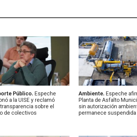
orte Público.
Espeche
Ambiente.
Espeche afir
onó a la UISE y reclamó
Planta de Asfalto Munic
transparencia sobre el
sin autorización ambient
io de colectivos
permanece suspendida