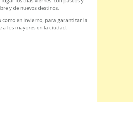
lugar los días viernes, con paseos y
libre y de nuevos destinos.
o como en invierno, para garantizar la
a los mayores en la ciudad.