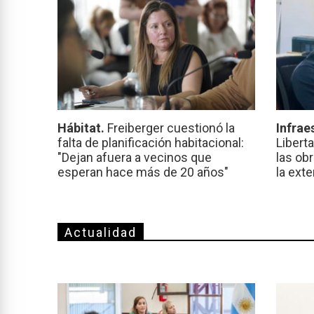
Hábitat.
Freiberger cuestionó la
Infrae
falta de planificación habitacional:
Libert
"Dejan afuera a vecinos que
las ob
esperan hace más de 20 años"
la ext
Actualidad