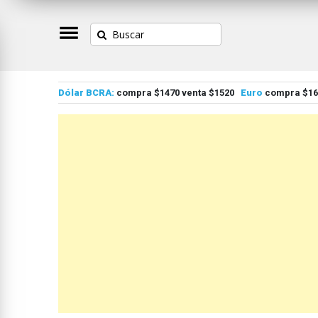
Dólar BCRA:
compra $1470 venta $1520
Euro
compra $167