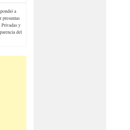
spondió a
r presuntas
 Privadas y
sparencia del