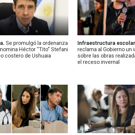
ca.
Se promulgó la ordenanza
Infraestructura escola
nomina Héctor “Tito” Stefani
reclama al Gobierno un 
eo costero de Ushuaia
sobre las obras realiza
el receso invernal