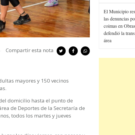
El Municipio re
las denuncias po
coimas en Obras
defendió la tran
área
Compartir esta nota
adultas mayores y 150 vecinos
as.
 del domicilio hasta el punto de
área de Deportes de la Secretaría de
nos, todos los martes y jueves