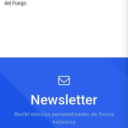
del Fuego
Newsletter
Recibí noticias personalizadas de forma
exclusiva