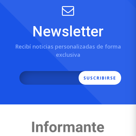
Newsletter
Recibí noticias personalizadas de forma
exclusiva
SUSCRIBIRSE