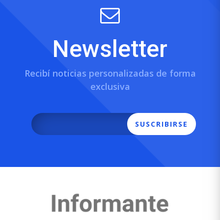
Newsletter
Recibí noticias personalizadas de forma
exclusiva
SUSCRIBIRSE