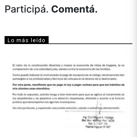
Participá.
Comentá.
Lo más leído