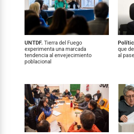
UNTDF.
Tierra del Fuego
Políti
experimenta una marcada
que de
tendencia al envejecimiento
al pas
poblacional