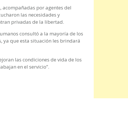
n, acompañadas por agentes del
scucharon las necesidades y
ran privadas de la libertad.
Humanos consultó a la mayoría de los
s, ya que esta situación les brindará
ejoran las condiciones de vida de los
abajan en el servicio”.