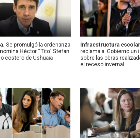
ca.
Se promulgó la ordenanza
Infraestructura escola
nomina Héctor “Tito” Stefani
reclama al Gobierno un 
eo costero de Ushuaia
sobre las obras realiza
el receso invernal