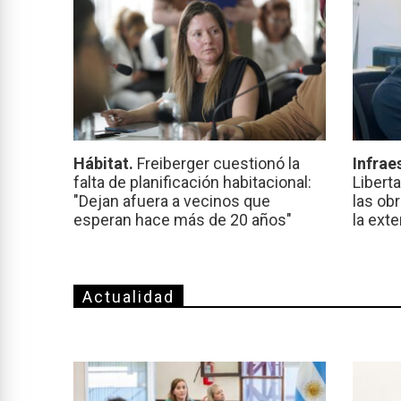
Hábitat.
Freiberger cuestionó la
Infrae
falta de planificación habitacional:
Libert
"Dejan afuera a vecinos que
las ob
esperan hace más de 20 años"
la ext
Actualidad