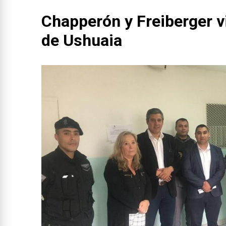
Chapperón y Freiberger vi
de Ushuaia