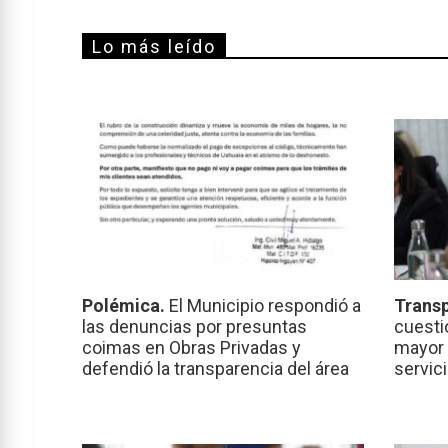
Lo más leído
Polémica.
El Municipio respondió a
Transp
las denuncias por presuntas
cuesti
coimas en Obras Privadas y
mayor 
defendió la transparencia del área
servic