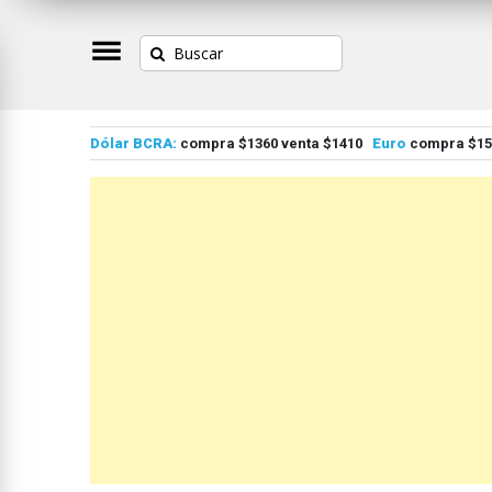
Dólar BCRA:
compra $1360 venta $1410
Euro
compra $155