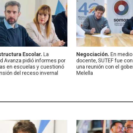
structura Escolar.
La
Negociación.
En medio 
ad Avanza pidió informes por
docente, SUTEF fue co
ras en escuelas y cuestionó
una reunión con el gobe
ensión del receso invernal
Melella