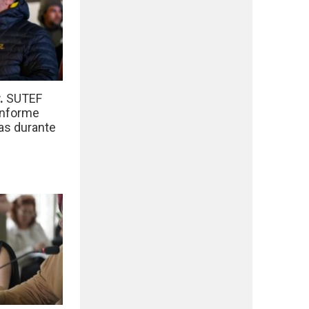
r.
SUTEF
informe
das durante