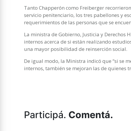
Tanto Chapperón como Freiberger recorriero
servicio penitenciario, los tres pabellones y e
requerimientos de las personas que se encuent
La ministra de Gobierno, Justicia y Derechos 
internos acerca de si están realizando estudio
una mayor posibilidad de reinserción social.
De igual modo, la Ministra indicó que “si se m
internos, también se mejoran las de quienes tr
Participá.
Comentá.