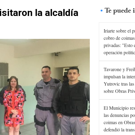
Te puede i
sitaron la alcaldía
Iriarte sobre el 
cobro de coimas
privadas: "Esto 
operación políti
Tavarone y Frei
impulsan la inte
Yutrovic tras la
sobre Obras Pri
El Municipio re
las denuncias po
coimas en Obras
defendió la tran