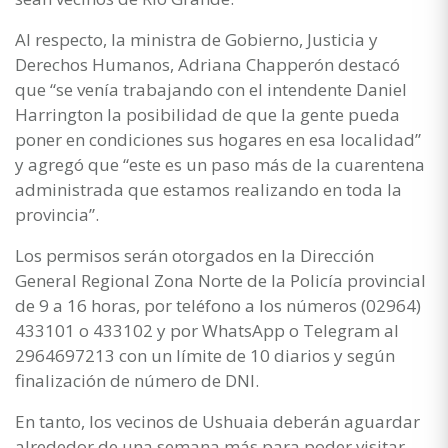
Al respecto, la ministra de Gobierno, Justicia y
Derechos Humanos, Adriana Chapperón destacó
que “se venía trabajando con el intendente Daniel
Harrington la posibilidad de que la gente pueda
poner en condiciones sus hogares en esa localidad”
y agregó que “este es un paso más de la cuarentena
administrada que estamos realizando en toda la
provincia”.
Los permisos serán otorgados en la Dirección
General Regional Zona Norte de la Policía provincial
de 9 a 16 horas, por teléfono a los números (02964)
433101 o 433102 y por WhatsApp o Telegram al
2964697213 con un límite de 10 diarios y según
finalización de número de DNI.
En tanto, los vecinos de Ushuaia deberán aguardar
alrededor de una semana más para poder visitar