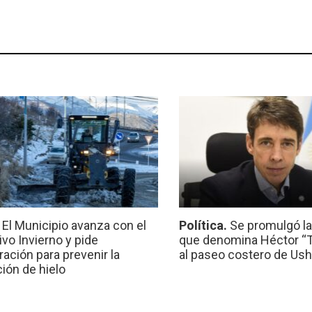
.
El Municipio avanza con el
Política.
Se promulgó l
ivo Invierno y pide
que denomina Héctor “Ti
ración para prevenir la
al paseo costero de Ush
ión de hielo