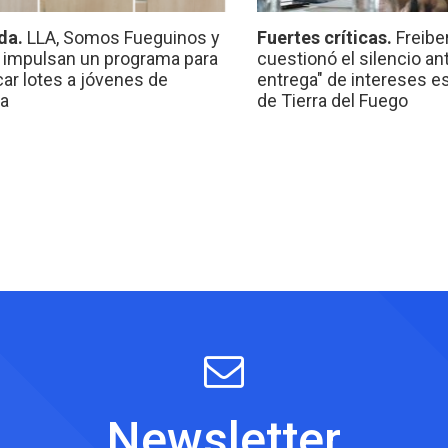
da.
LLA, Somos Fueguinos y
Fuertes críticas.
Freibe
 impulsan un programa para
cuestionó el silencio ant
car lotes a jóvenes de
entrega" de intereses e
a
de Tierra del Fuego
Newsletter