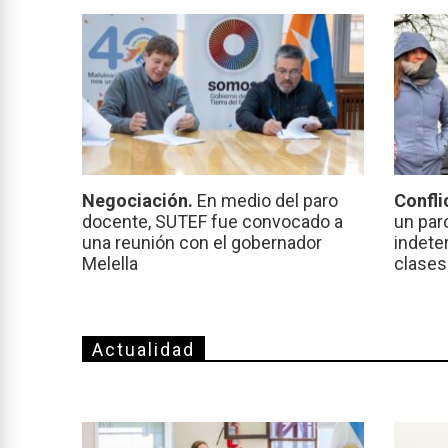
Negociación.
En medio del paro
Confli
docente, SUTEF fue convocado a
un par
una reunión con el gobernador
indeter
Melella
clases
Actualidad