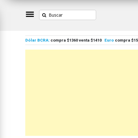
Dólar BCRA:
compra $1360 venta $1410
Euro
compra $155