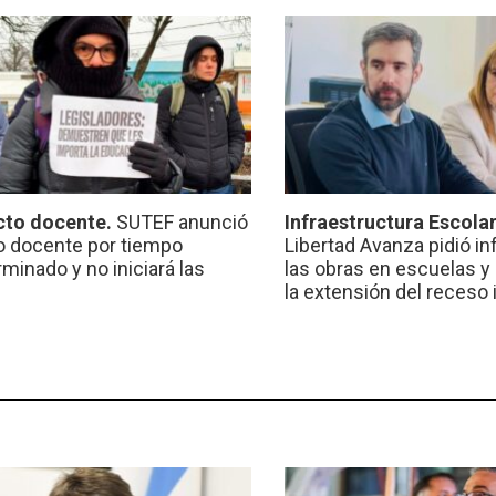
cto docente.
SUTEF anunció
Infraestructura Escola
o docente por tiempo
Libertad Avanza pidió i
minado y no iniciará las
las obras en escuelas y
la extensión del receso 