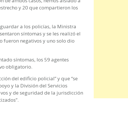
ión de ambos casos, hemos aislado a
 estrecho y 20 que compartieron los
uardar a los policías, la Ministra
sentaron síntomas y se les realizó el
o fueron negativos y uno solo dio
ntado síntomas, los 59 agentes
vo obligatorio.
ción del edificio policial” y que “se
yo y la División del Servicios
ivos y de seguridad de la jurisdicción
izados”.