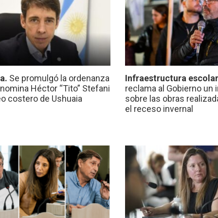
ca.
Se promulgó la ordenanza
Infraestructura escola
nomina Héctor “Tito” Stefani
reclama al Gobierno un 
eo costero de Ushuaia
sobre las obras realiza
el receso invernal