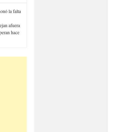
onó la falta
ejan afuera
speran hace