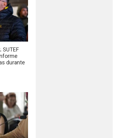
r.
SUTEF
informe
das durante