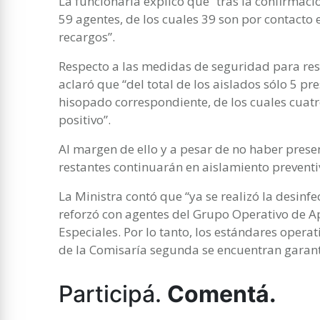
La funcionaria explicó que “tras la confirmac
59 agentes, de los cuales 39 son por contacto
recargos”.
Respecto a las medidas de seguridad para resg
aclaró que “del total de los aislados sólo 5 pre
hisopado correspondiente, de los cuales cuatr
positivo”.
Al margen de ello y a pesar de no haber prese
restantes continuarán en aislamiento preventi
La Ministra contó que “ya se realizó la desinfec
reforzó con agentes del Grupo Operativo de Apo
Especiales. Por lo tanto, los estándares operat
de la Comisaría segunda se encuentran garant
Participá.
Comentá.