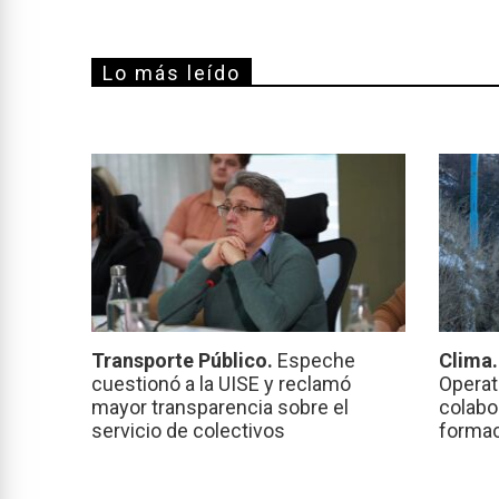
Lo más leído
Transporte Público.
Espeche
Clima
cuestionó a la UISE y reclamó
Operat
mayor transparencia sobre el
colabo
servicio de colectivos
formac