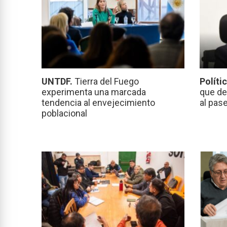
UNTDF.
Tierra del Fuego
Políti
experimenta una marcada
que de
tendencia al envejecimiento
al pas
poblacional