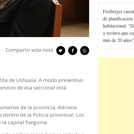
Freiberger cuesti
de planificación
habitacional: "D
a vecinos que e
más de 20 años"
Compartir esta nota
a 2da de Ushuaia. A modo preventivo
ervicio de esa seccional está
Humanos de la provincia, Adriana
dentro de la Policía provincial. Los
la capital fueguina.