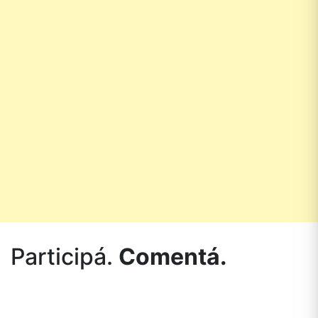
Participá.
Comentá.