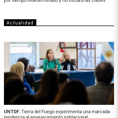
por tiempo indeterminado y no iniciará las clases
Actualidad
UNTDF.
Tierra del Fuego experimenta una marcada
tendencia al envejecimiento poblacional