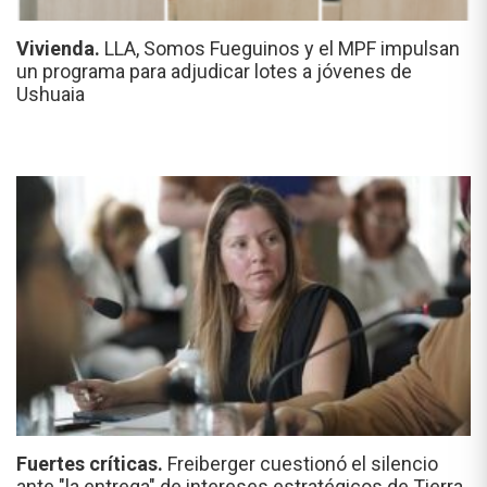
Vivienda.
LLA, Somos Fueguinos y el MPF impulsan
un programa para adjudicar lotes a jóvenes de
Ushuaia
Fuertes críticas.
Freiberger cuestionó el silencio
ante "la entrega" de intereses estratégicos de Tierra