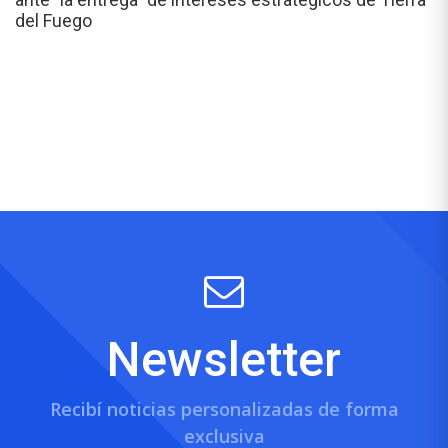
del Fuego
Newsletter
Recibí noticias personalizadas de forma
exclusiva