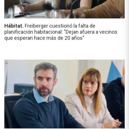
Hábitat.
Freiberger cuestionó la falta de
planificación habitacional: "Dejan afuera a vecinos
que esperan hace más de 20 años"