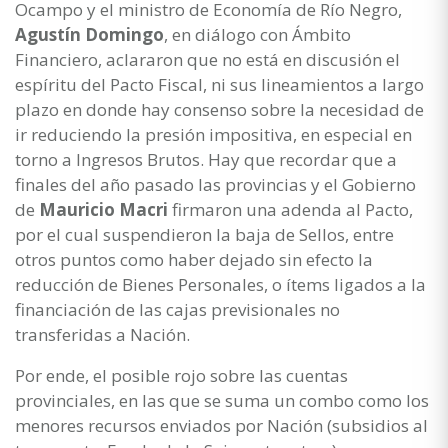
Ocampo y el ministro de Economía de Río Negro,
Agustín Domingo
, en diálogo con Ámbito
Financiero, aclararon que no está en discusión el
espíritu del Pacto Fiscal, ni sus lineamientos a largo
plazo en donde hay consenso sobre la necesidad de
ir reduciendo la presión impositiva, en especial en
torno a Ingresos Brutos. Hay que recordar que a
finales del año pasado las provincias y el Gobierno
de
Mauricio Macri
firmaron una adenda al Pacto,
por el cual suspendieron la baja de Sellos, entre
otros puntos como haber dejado sin efecto la
reducción de Bienes Personales, o ítems ligados a la
financiación de las cajas previsionales no
transferidas a Nación.
Por ende, el posible rojo sobre las cuentas
provinciales, en las que se suma un combo como los
menores recursos enviados por Nación (subsidios al