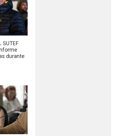
r.
SUTEF
informe
das durante