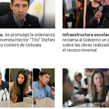
ca.
Se promulgó la ordenanza
Infraestructura escola
nomina Héctor “Tito” Stefani
reclama al Gobierno un 
eo costero de Ushuaia
sobre las obras realiza
el receso invernal