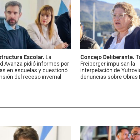
structura Escolar.
La
Concejo Deliberante.
T
ad Avanza pidió informes por
Freiberger impulsan la
ras en escuelas y cuestionó
interpelación de Yutrovic
ensión del receso invernal
denuncias sobre Obras 