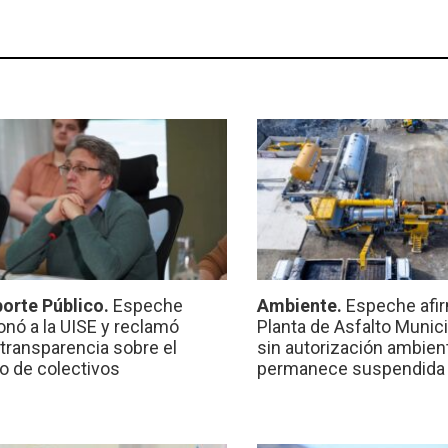
orte Público.
Espeche
Ambiente.
Espeche afir
onó a la UISE y reclamó
Planta de Asfalto Munic
transparencia sobre el
sin autorización ambient
io de colectivos
permanece suspendida