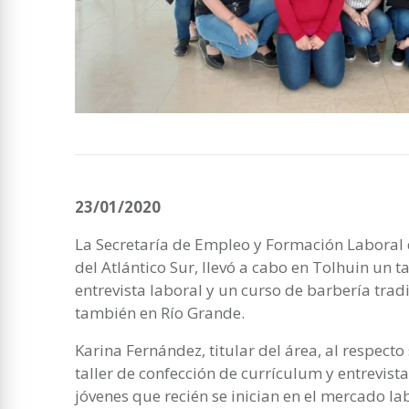
23/01/2020
La Secretaría de Empleo y Formación Laboral d
del Atlántico Sur, llevó a cabo en Tolhuin un t
entrevista laboral y un curso de barbería trad
también en Río Grande.
Karina Fernández, titular del área, al respecto
taller de confección de currículum y entrevist
jóvenes que recién se inician en el mercado lab