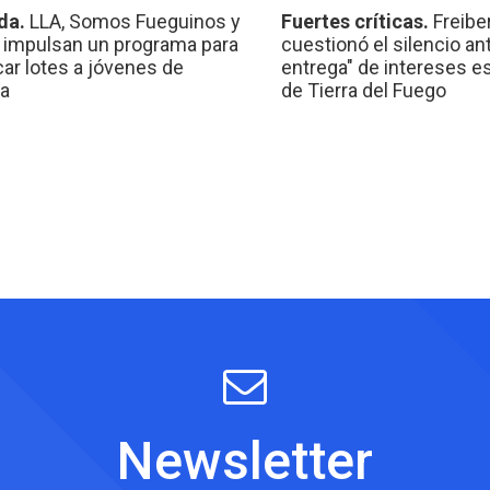
da.
LLA, Somos Fueguinos y
Fuertes críticas.
Freibe
 impulsan un programa para
cuestionó el silencio ant
car lotes a jóvenes de
entrega" de intereses e
a
de Tierra del Fuego
Newsletter