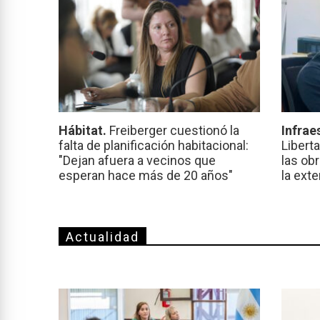
Hábitat.
Freiberger cuestionó la
Infrae
falta de planificación habitacional:
Libert
"Dejan afuera a vecinos que
las ob
esperan hace más de 20 años"
la ext
Actualidad