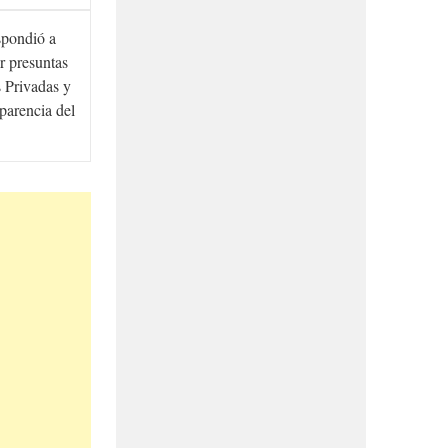
spondió a
r presuntas
 Privadas y
sparencia del