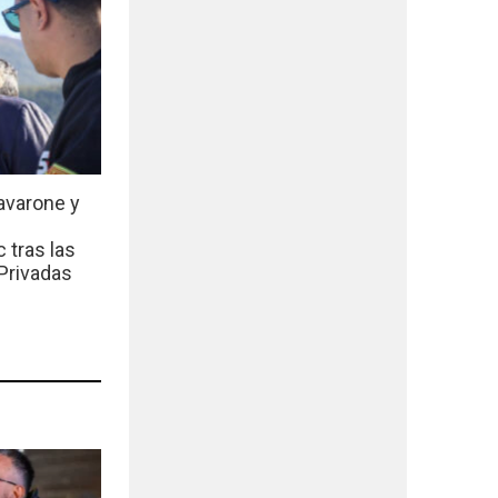
avarone y
 tras las
Privadas