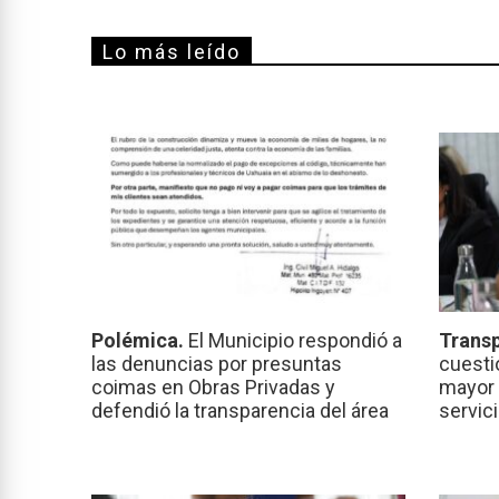
Lo más leído
Polémica.
El Municipio respondió a
Transp
las denuncias por presuntas
cuesti
coimas en Obras Privadas y
mayor 
defendió la transparencia del área
servic