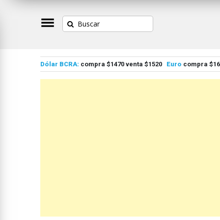
Dólar BCRA:
compra $1470 venta $1520
Euro
compra $167