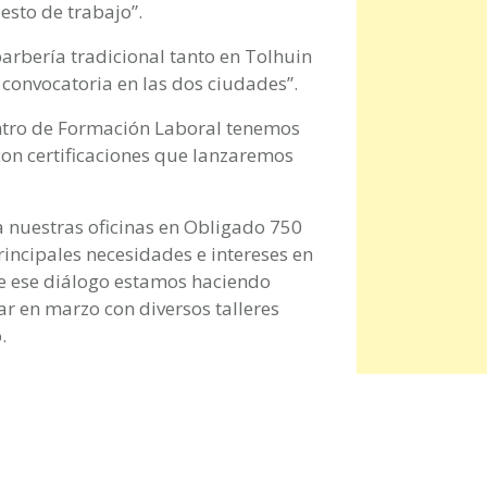
esto de trabajo”.
arbería tradicional tanto en Tolhuin
onvocatoria en las dos ciudades”.
entro de Formación Laboral tenemos
con certificaciones que lanzaremos
 a nuestras oficinas en Obligado 750
incipales necesidades e intereses en
 de ese diálogo estamos haciendo
r en marzo con diversos talleres
.