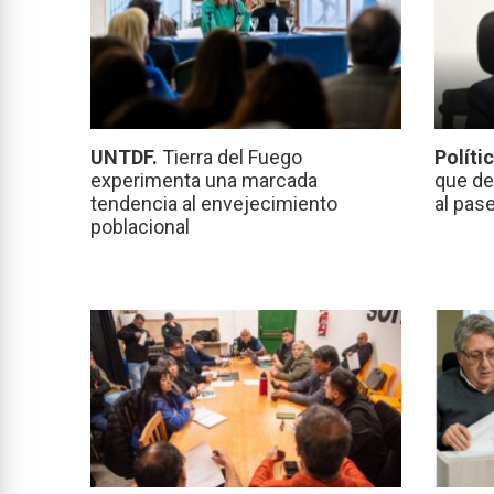
UNTDF.
Tierra del Fuego
Políti
experimenta una marcada
que de
tendencia al envejecimiento
al pas
poblacional