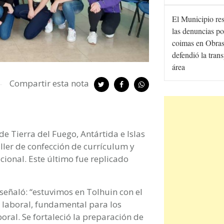
El Municipio re
las denuncias po
coimas en Obras
defendió la tran
área
Compartir esta nota
e Tierra del Fuego, Antártida e Islas
aller de confección de currículum y
icional. Este último fue replicado
 señaló: “estuvimos en Tolhuin con el
a laboral, fundamental para los
oral. Se fortaleció la preparación de