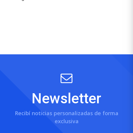
Newsletter
Recibí noticias personalizadas de forma
exclusiva