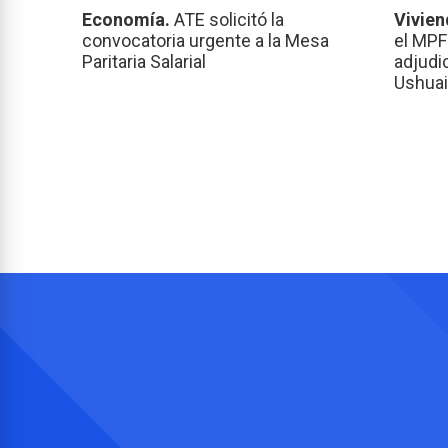
Economía.
ATE solicitó la
Vivien
convocatoria urgente a la Mesa
el MPF
Paritaria Salarial
adjudi
Ushuai