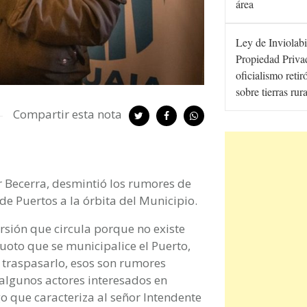
área
Ley de Inviolabi
Propiedad Privad
oficialismo retir
sobre tierras rur
Compartir esta nota
r Becerra, desmintió los rumores de
de Puertos a la órbita del Municipio.
rsión que circula porque no existe
uoto que se municipalice el Puerto,
traspasarlo, esos son rumores
 algunos actores interesados en
o que caracteriza al señor Intendente