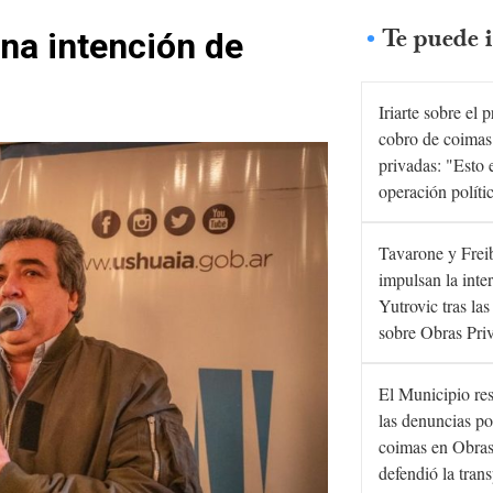
Te puede i
una intención de
Iriarte sobre el 
cobro de coimas
privadas: "Esto 
operación políti
Tavarone y Frei
impulsan la inte
Yutrovic tras la
sobre Obras Pri
El Municipio re
las denuncias po
coimas en Obras
defendió la tran