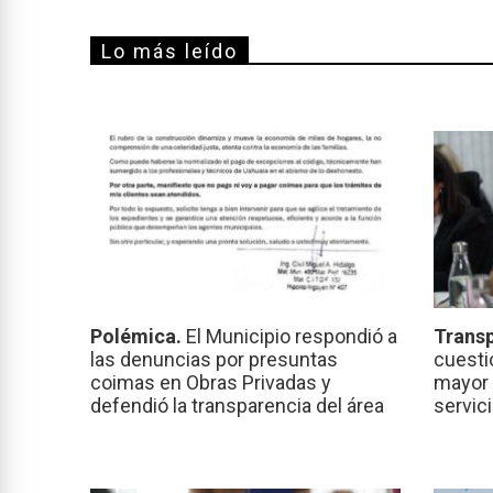
Lo más leído
Polémica.
El Municipio respondió a
Transp
las denuncias por presuntas
cuesti
coimas en Obras Privadas y
mayor 
defendió la transparencia del área
servic