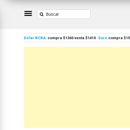
Dólar BCRA:
compra $1360 venta $1410
Euro
compra $155