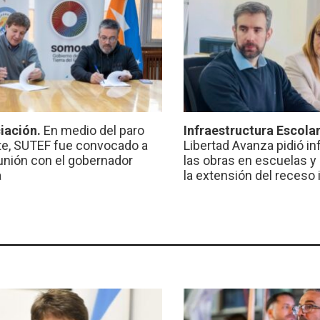
iación.
En medio del paro
Infraestructura Escola
e, SUTEF fue convocado a
Libertad Avanza pidió i
unión con el gobernador
las obras en escuelas y
a
la extensión del receso 