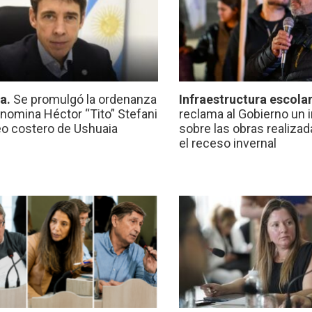
ca.
Se promulgó la ordenanza
Infraestructura escola
nomina Héctor “Tito” Stefani
reclama al Gobierno un 
eo costero de Ushuaia
sobre las obras realiza
el receso invernal