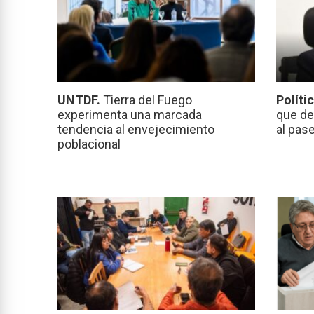
UNTDF.
Tierra del Fuego
Políti
experimenta una marcada
que de
tendencia al envejecimiento
al pas
poblacional