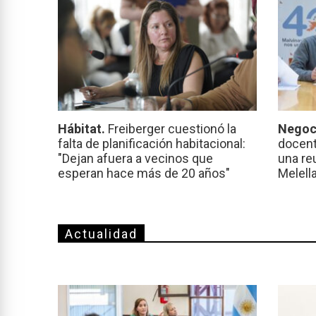
Hábitat.
Freiberger cuestionó la
Negoc
falta de planificación habitacional:
docent
"Dejan afuera a vecinos que
una re
esperan hace más de 20 años"
Melell
Actualidad