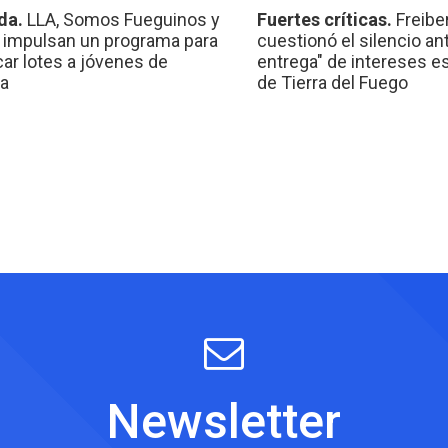
da.
LLA, Somos Fueguinos y
Fuertes críticas.
Freibe
 impulsan un programa para
cuestionó el silencio ant
car lotes a jóvenes de
entrega" de intereses e
a
de Tierra del Fuego
Newsletter