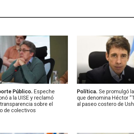
orte Público.
Espeche
Política.
Se promulgó l
onó a la UISE y reclamó
que denomina Héctor “Ti
transparencia sobre el
al paseo costero de Ush
io de colectivos