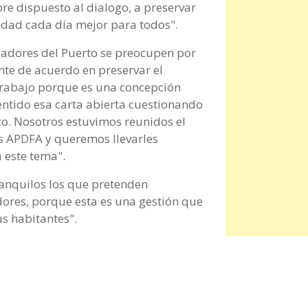
re dispuesto al dialogo, a preservar
iudad cada día mejor para todos".
jadores del Puerto se preocupen por
nte de acuerdo en preservar el
trabajo porque es una concepción
entido esa carta abierta cuestionando
to. Nosotros estuvimos reunidos el
s APDFA y queremos llevarles
 este tema".
ranquilos los que pretenden
dores, porque esta es una gestión que
us habitantes".