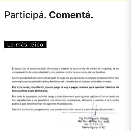
Participá.
Comentá.
Lo más leído