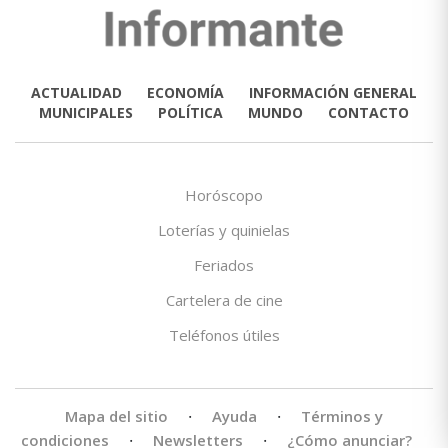
ACTUALIDAD
ECONOMÍA
INFORMACIÓN GENERAL
MUNICIPALES
POLÍTICA
MUNDO
CONTACTO
Horóscopo
Loterías y quinielas
Feriados
Cartelera de cine
Teléfonos útiles
Mapa del sitio
·
Ayuda
·
Términos y
condiciones
·
Newsletters
·
¿Cómo anunciar?