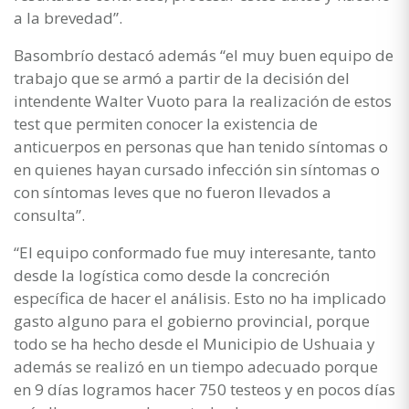
a la brevedad”.
Basombrío destacó además “el muy buen equipo de
trabajo que se armó a partir de la decisión del
intendente Walter Vuoto para la realización de estos
test que permiten conocer la existencia de
anticuerpos en personas que han tenido síntomas o
en quienes hayan cursado infección sin síntomas o
con síntomas leves que no fueron llevados a
consulta”.
“El equipo conformado fue muy interesante, tanto
desde la logística como desde la concreción
específica de hacer el análisis. Esto no ha implicado
gasto alguno para el gobierno provincial, porque
todo se ha hecho desde el Municipio de Ushuaia y
además se realizó en un tiempo adecuado porque
en 9 días logramos hacer 750 testeos y en pocos días