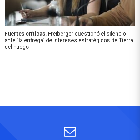
Fuertes críticas.
Freiberger cuestionó el silencio
ante "la entrega" de intereses estratégicos de Tierra
del Fuego