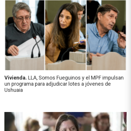
Vivienda.
LLA, Somos Fueguinos y el MPF impulsan
un programa para adjudicar lotes a jóvenes de
Ushuaia