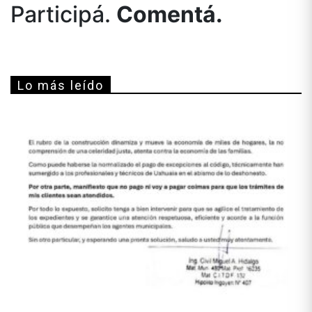
Participá.
Comentá.
Lo más leído