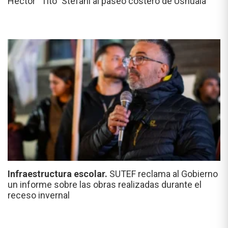
Héctor “Tito” Stefani al paseo costero de Ushuaia
Infraestructura escolar.
SUTEF reclama al Gobierno
un informe sobre las obras realizadas durante el
receso invernal