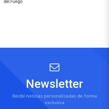
del Fuego
Newsletter
Recibí noticias personalizadas de forma
exclusiva