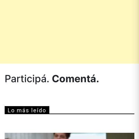
Participá.
Comentá.
Lo más leído