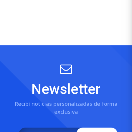
Newsletter
Recibí noticias personalizadas de forma
exclusiva