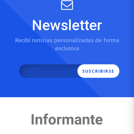
Newsletter
Recibí noticias personalizadas de forma
exclusiva
SUSCRIBIRSE