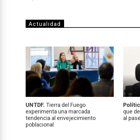
Actualidad
UNTDF.
Tierra del Fuego
Políti
experimenta una marcada
que de
tendencia al envejecimiento
al pas
poblacional