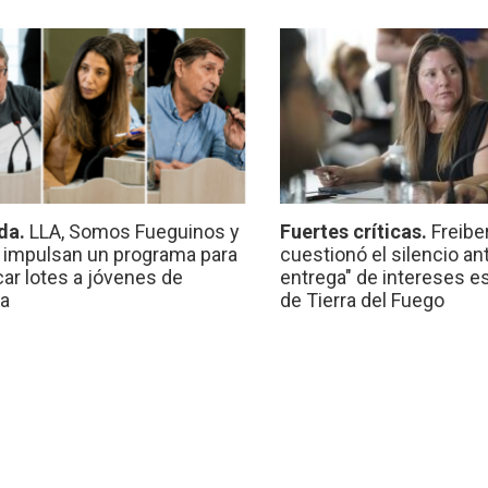
da.
LLA, Somos Fueguinos y
Fuertes críticas.
Freibe
 impulsan un programa para
cuestionó el silencio ant
car lotes a jóvenes de
entrega" de intereses e
a
de Tierra del Fuego