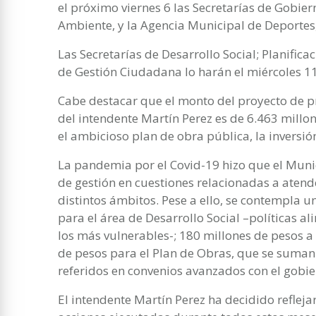
el próximo viernes 6 las Secretarías de Gobie
Ambiente, y la Agencia Municipal de Deportes,
Las Secretarías de Desarrollo Social; Planificac
de Gestión Ciudadana lo harán el miércoles 1
Cabe destacar que el monto del proyecto de p
del intendente Martín Perez es de 6.463 millon
el ambicioso plan de obra pública, la inversión 
La pandemia por el Covid-19 hizo que el Muni
de gestión en cuestiones relacionadas a atend
distintos ámbitos. Pese a ello, se contempla u
para el área de Desarrollo Social –políticas al
los más vulnerables-; 180 millones de pesos a 
de pesos para el Plan de Obras, que se suman
referidos en convenios avanzados con el gobie
El intendente Martín Perez ha decidido refleja