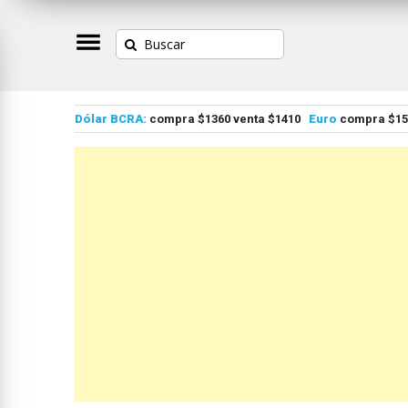
Dólar BCRA:
compra $1360 venta $1410
Euro
compra $155