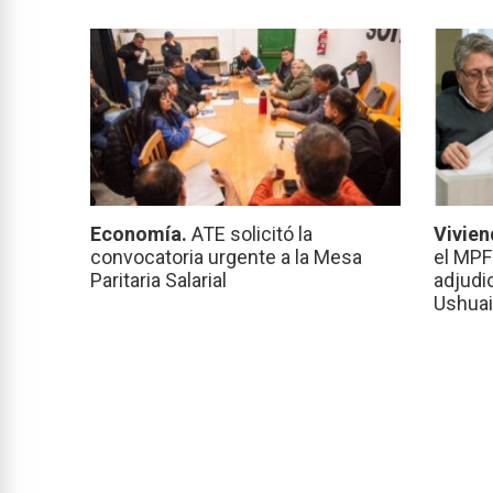
Economía.
ATE solicitó la
Vivien
convocatoria urgente a la Mesa
el MPF
Paritaria Salarial
adjudi
Ushuai