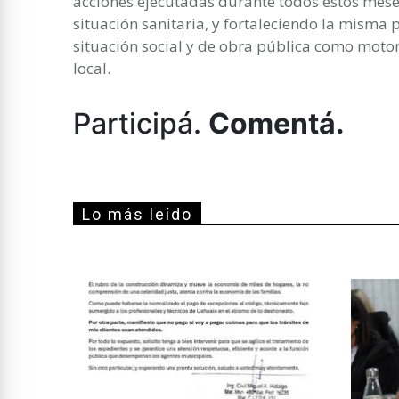
acciones ejecutadas durante todos estos mes
situación sanitaria, y fortaleciendo la misma
situación social y de obra pública como moto
local.
Participá.
Comentá.
Lo más leído