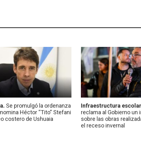
ca.
Se promulgó la ordenanza
Infraestructura escola
nomina Héctor “Tito” Stefani
reclama al Gobierno un 
eo costero de Ushuaia
sobre las obras realiza
el receso invernal