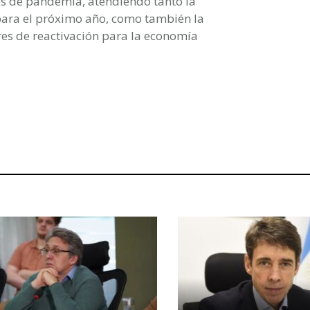
es de pandemia, atendiendo tanto la
 para el próximo año, como también la
res de reactivación para la economía