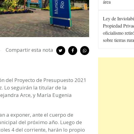
área
Ley de Inviolabi
Propiedad Privad
oficialismo retir
sobre tierras rur
Compartir esta nota
ión del Proyecto de Presupuesto 2021
. Lo seguirán la titular de la
Alejandra Arce, y María Eugenia
n a exponer, ante el cuerpo de
unicipal del próximo año. Luego de
es 4 del corriente, harán lo propio