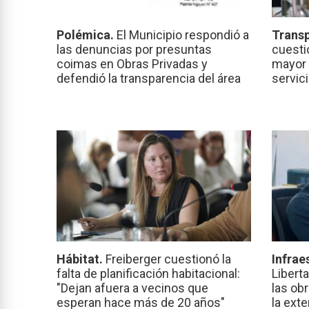
Polémica.
El Municipio respondió a
Transp
las denuncias por presuntas
cuesti
coimas en Obras Privadas y
mayor 
defendió la transparencia del área
servic
Hábitat.
Freiberger cuestionó la
Infrae
falta de planificación habitacional:
Libert
"Dejan afuera a vecinos que
las ob
esperan hace más de 20 años"
la ext