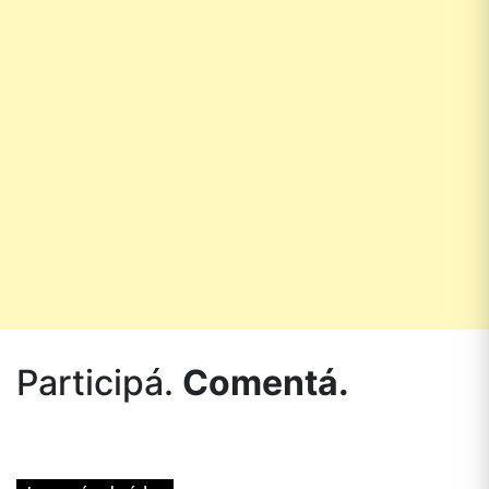
Participá.
Comentá.