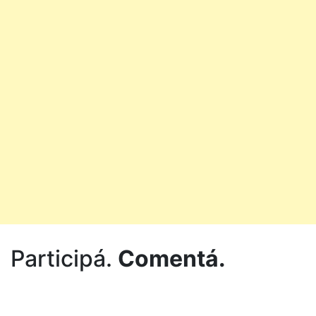
Participá.
Comentá.