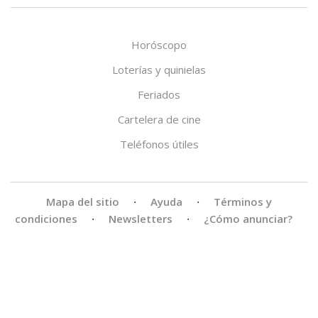
Horóscopo
Loterías y quinielas
Feriados
Cartelera de cine
Teléfonos útiles
Mapa del sitio
·
Ayuda
·
Términos y
condiciones
·
Newsletters
·
¿Cómo anunciar?