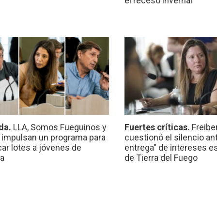
el receso invernal
da.
LLA, Somos Fueguinos y
Fuertes críticas.
Freibe
 impulsan un programa para
cuestionó el silencio ant
car lotes a jóvenes de
entrega" de intereses e
a
de Tierra del Fuego