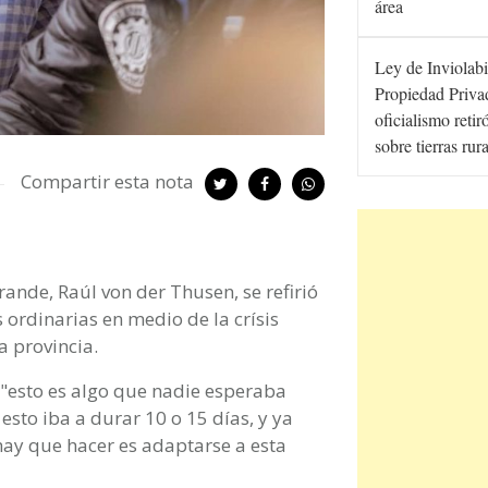
área
Ley de Inviolabi
Propiedad Privad
oficialismo retir
sobre tierras rur
Compartir esta nota
rande, Raúl von der Thusen, se refirió
s ordinarias en medio de la crísis
a provincia.
 "esto es algo que nadie esperaba
to iba a durar 10 o 15 días, y ya
y que hacer es adaptarse a esta