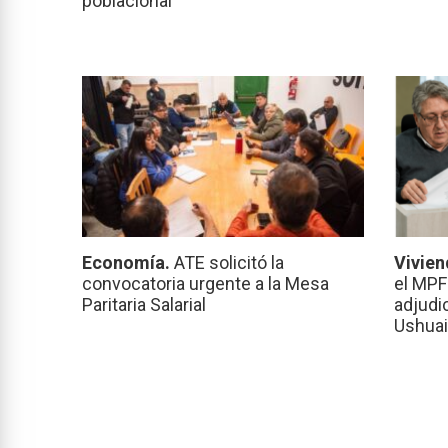
poblacional
Economía.
ATE solicitó la
Vivien
convocatoria urgente a la Mesa
el MPF
Paritaria Salarial
adjudi
Ushuai