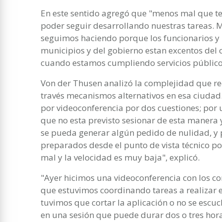
En este sentido agregó que "menos mal que t
poder seguir desarrollando nuestras tareas. M
seguimos haciendo porque los funcionarios y
municipios y del gobierno estan excentos del
cuando estamos cumpliendo servicios público
Von der Thusen analizó la complejidad que re
través mecanismos alternativos en esa ciudad.
por videoconferencia por dos cuestiones; por u
que no esta previsto sesionar de esta manera
se pueda generar algún pedido de nulidad, y 
preparados desde el punto de vista técnico p
mal y la velocidad es muy baja", explicó.
"Ayer hicimos una videoconferencia con los co
que estuvimos coordinando tareas a realizar 
tuvimos que cortar la aplicación o no se esc
en una sesión que puede durar dos o tres hora