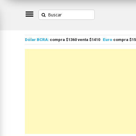
Dólar BCRA:
compra $1360 venta $1410
Euro
compra $155