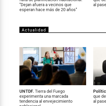
"Dejan afuera a vecinos que
al pas
esperan hace más de 20 años"
Actualidad
UNTDF.
Tierra del Fuego
Políti
experimenta una marcada
que de
tendencia al envejecimiento
al pas