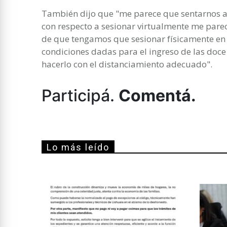
También dijo que "me parece que sentarnos a 
con respecto a sesionar virtualmente me pare
de que tengamos que sesionar físicamente en e
condiciones dadas para el ingreso de las doce
hacerlo con el distanciamiento adecuado".
Participá.
Comentá.
Lo más leído