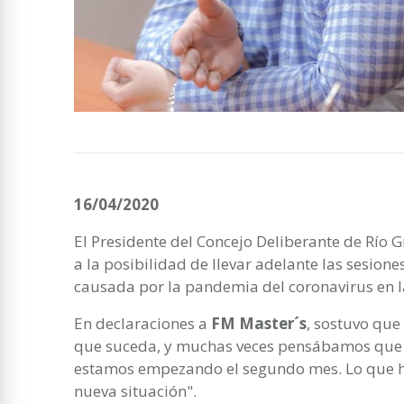
16/04/2020
El Presidente del Concejo Deliberante de Río G
a la posibilidad de llevar adelante las sesione
causada por la pandemia del coronavirus en l
En declaraciones a
FM Master´s
, sostuvo que
que suceda, y muchas veces pensábamos que es
estamos empezando el segundo mes. Lo que ha
nueva situación".