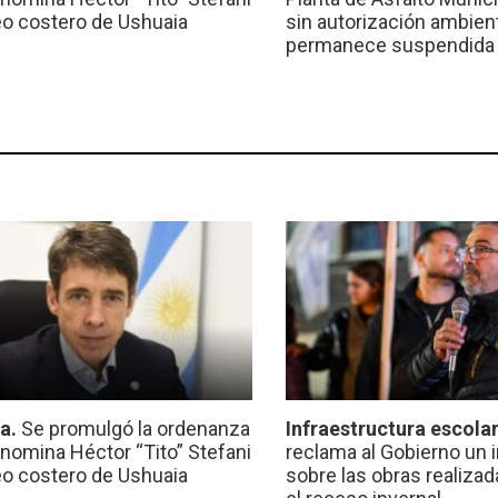
eo costero de Ushuaia
sin autorización ambient
permanece suspendida
ca.
Se promulgó la ordenanza
Infraestructura escola
nomina Héctor “Tito” Stefani
reclama al Gobierno un 
eo costero de Ushuaia
sobre las obras realiza