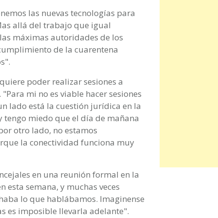
enemos las nuevas tecnologías para
as allá del trabajo que igual
 las máximas autoridades de los
 cumplimiento de la cuarentena
s".
quiere poder realizar sesiones a
 "Para mi no es viable hacer sesiones
n lado está la cuestión jurídica en la
 y tengo miedo que el día de mañana
por otro lado, no estamos
orque la conectividad funciona muy
ncejales en una reunión formal en la
en esta semana, y muchas veces
uchaba lo que hablábamos. Imaginense
s es imposible llevarla adelante".