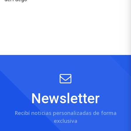
Newsletter
Recibí noticias personalizadas de forma
exclusiva