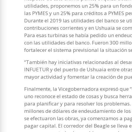
utilidades, proponemos un 25% para un fondo
las PYMES y un 25% para créditos a PYMES per
Durante el 2019 las utilidades del banco se ut
contribuciones corrientes y en Ushuaia se com
Para esas turbinas se había pedido un endeu
con las utilidades del banco. Fueron 300 mill
fortalecer el sistema previsional la situación se
“También hay iniciativas relacionadas al desa
INFUETUR y del puerto de Ushuaia entre otra
mayor actividad y fomentar la creación de pue
Finalmente, la Vicegobernadora expresó que 
uno reconoce el estado de cosas y busca herra
para planificar y para resolver los problemas
millones de dólares de endeudamiento de los 
se efectuaron las obras, ya comenzamos a pag
pagar capital. El corredor del Beagle se llev