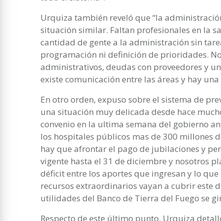
Urquiza también reveló que “la administración
situación similar. Faltan profesionales en la 
cantidad de gente a la administración sin tare
programación ni definición de prioridades. 
administrativos, deudas con proveedores y u
existe comunicación entre las áreas y hay una
En otro orden, expuso sobre el sistema de prev
una situación muy delicada desde hace muchos
convenio en la ultima semana del gobierno ant
los hospitales públicos mas de 300 millones de
hay que afrontar el pago de jubilaciones y pe
vigente hasta el 31 de diciembre y nosotros p
déficit entre los aportes que ingresan y lo q
recursos extraordinarios vayan a cubrir este d
utilidades del Banco de Tierra del Fuego se gir
Respecto de este último punto, Urquiza detall