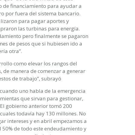
 de financiamiento para ayudar a
o por fuera del sistema bancario.
ilizaron para pagar aportes y
praron las turbinas para energía.
damiento pero finalmente se pagaron
ones de pesos que si hubiesen ido a
ría otra”.
rrollo como elevar los rangos del
s, de manera de comenzar a generar
stos de trabajo”, subrayó
“cuando uno habla de la emergencia
mientas que sirvan para gestionar,
. El gobierno anterior tomó 200
cuales todavía hay 130 millones. No
ar intereses y en abril empezamos a
a el 50% de todo este endeudamiento y