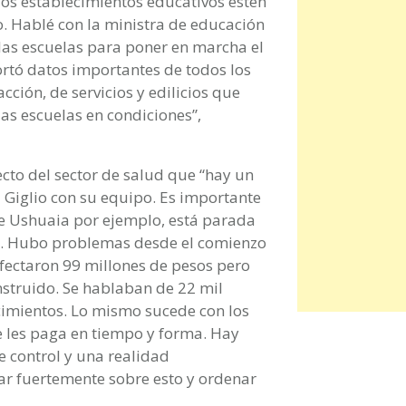
los establecimientos educativos estén
o. Hablé con la ministra de educación
 las escuelas para poner en marcha el
ortó datos importantes de todos los
cción, de servicios y edilicios que
s escuelas en condiciones”,
cto del sector de salud que “hay un
i Giglio con su equipo. Es importante
l de Ushuaia por ejemplo, está parada
as. Hubo problemas desde el comienzo
fectaron 99 millones de pesos pero
nstruido. Se hablaban de 22 mil
cimientos. Lo mismo sucede con los
e les paga en tiempo y forma. Hay
 control y una realidad
ar fuertemente sobre esto y ordenar