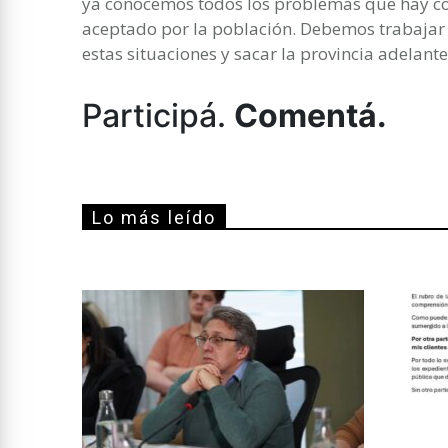
ya conocemos todos los problemas que hay c
aceptado por la población. Debemos trabajar
estas situaciones y sacar la provincia adelante
Participá.
Comentá.
Lo más leído