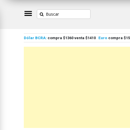
Dólar BCRA:
compra $1360 venta $1410
Euro
compra $155