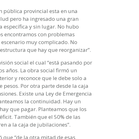
 pública provincial esta en una
salud pero ha ingresado una gran
a específica y sin lugar. No hubo
Nos encontramos con problemas
n escenario muy complicado. No
 estructura que hay que reorganizar”.
isión social el cual “está pasando por
 años. La obra social firmó un
erior y reconoce que le debe solo a
 pesos. Por otra parte desde la caja
nsiones. Existe una Ley de Emergencia
lanteamos la continuidad. Hay un
ue hay que pagar. Planteamos que los
éficit. También que el 50% de las
en a la caja de jubilaciones”.
ó que “de la otra mitad de esas