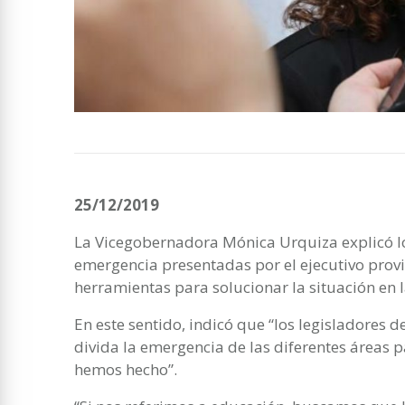
25/12/2019
La Vicegobernadora Mónica Urquiza explicó lo
emergencia presentadas por el ejecutivo prov
herramientas para solucionar la situación en l
En este sentido, indicó que “los legisladores d
divida la emergencia de las diferentes áreas p
hemos hecho”.