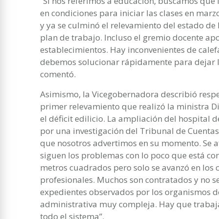
“Si nos referimos a educación, buscamos que 
en condiciones para iniciar las clases en marz
y ya se culminó el relevamiento del estado de
plan de trabajo. Incluso el gremio docente ap
establecimientos. Hay inconvenientes de calefa
debemos solucionar rápidamente para dejar la
comentó.
Asimismo, la Vicegobernadora describió respe
primer relevamiento que realizó la ministra D
el déficit edilicio. La ampliación del hospita
por una investigación del Tribunal de Cuent
que nosotros advertimos en su momento. Se a
siguen los problemas con lo poco que está co
metros cuadrados pero solo se avanzó en los 
profesionales. Muchos son contratados y no s
expedientes observados por los organismos de
administrativa muy compleja. Hay que trabaj
todo el sistema”.