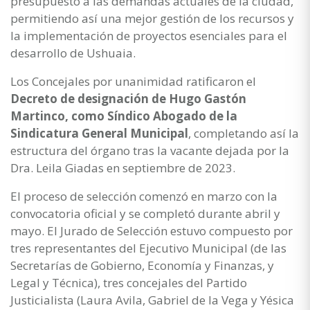
presupuesto a las demandas actuales de la ciudad,
permitiendo así una mejor gestión de los recursos y
la implementación de proyectos esenciales para el
desarrollo de Ushuaia.
Los Concejales por unanimidad ratificaron el
Decreto de designación de Hugo Gastón
Martinco, como Síndico Abogado de la
Sindicatura General Municipal
, completando así la
estructura del órgano tras la vacante dejada por la
Dra. Leila Giadas en septiembre de 2023.
El proceso de selección comenzó en marzo con la
convocatoria oficial y se completó durante abril y
mayo. El Jurado de Selección estuvo compuesto por
tres representantes del Ejecutivo Municipal (de las
Secretarías de Gobierno, Economía y Finanzas, y
Legal y Técnica), tres concejales del Partido
Justicialista (Laura Avila, Gabriel de la Vega y Yésica