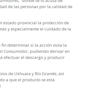
sumidores, “donde se lo acusa de
idad de las personas por la calidad de
el estado provincial la protección de
as y especialmente el cuidado de la
in determinar si la acción viola la
del Consumidor, pudiendo derivar en
á efectuar el descargo y producir
pios de Ushuaia y Río Grande, así
nto a que el producto se está
.