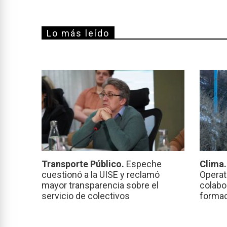
Lo más leído
Transporte Público.
Espeche
Clima
cuestionó a la UISE y reclamó
Operat
mayor transparencia sobre el
colabo
servicio de colectivos
formac