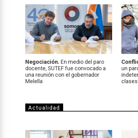
Negociación.
En medio del paro
Confli
docente, SUTEF fue convocado a
un par
una reunión con el gobernador
indeter
Melella
clases
Actualidad