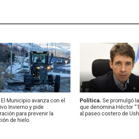
.
El Municipio avanza con el
Política.
Se promulgó l
ivo Invierno y pide
que denomina Héctor “Ti
ración para prevenir la
al paseo costero de Ush
ión de hielo