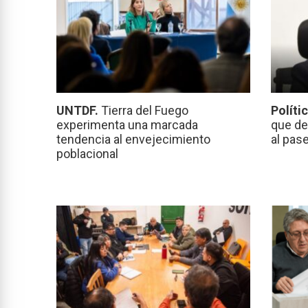
UNTDF.
Tierra del Fuego
Políti
experimenta una marcada
que de
tendencia al envejecimiento
al pas
poblacional