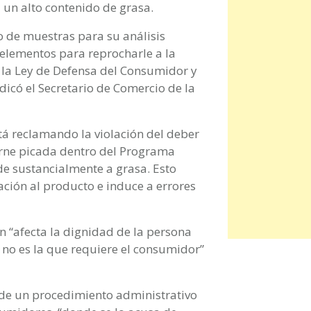
 un alto contenido de grasa.
ro de muestras para su análisis
a elementos para reprocharle a la
la Ley de Defensa del Consumidor y
ndicó el Secretario de Comercio de la
tá reclamando la violación del deber
rne picada dentro del Programa
de sustancialmente a grasa. Esto
ación al producto e induce a errores
ón “afecta la dignidad de la persona
 no es la que requiere el consumidor”
de un procedimiento administrativo