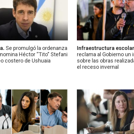
ca.
Se promulgó la ordenanza
Infraestructura escola
nomina Héctor “Tito” Stefani
reclama al Gobierno un 
eo costero de Ushuaia
sobre las obras realiza
el receso invernal