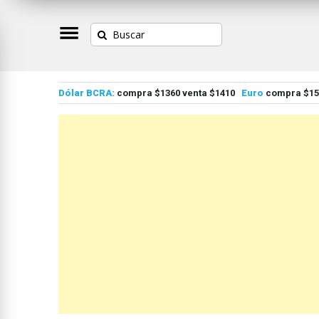
Dólar BCRA:
compra $1360 venta $1410
Euro
compra $155