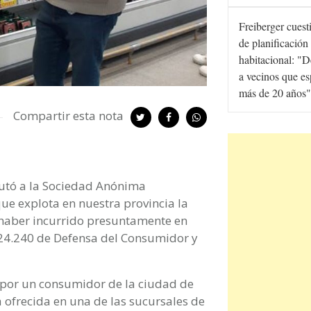
Freiberger cuesti
de planificación
habitacional: "D
a vecinos que e
más de 20 años"
Compartir esta nota
putó a la Sociedad Anónima
ue explota en nuestra provincia la
haber incurrido presuntamente en
l 24.240 de Defensa del Consumidor y
a por un consumidor de la ciudad de
a ofrecida en una de las sucursales de