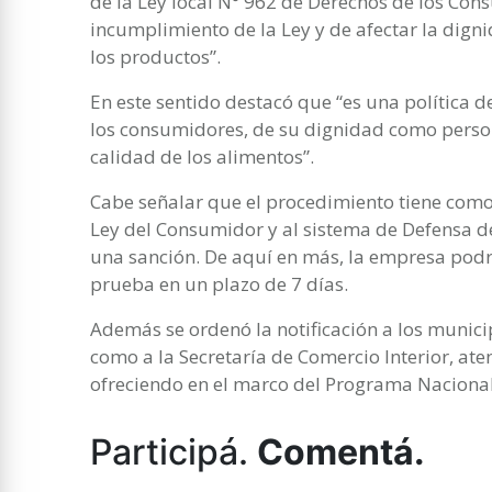
de la Ley local N° 962 de Derechos de los Con
incumplimiento de la Ley y de afectar la dign
los productos”.
En este sentido destacó que “es una política d
los consumidores, de su dignidad como person
calidad de los alimentos”.
Cabe señalar que el procedimiento tiene como f
Ley del Consumidor y al sistema de Defensa 
una sanción. De aquí en más, la empresa podr
prueba en un plazo de 7 días.
Además se ordenó la notificación a los munici
como a la Secretaría de Comercio Interior, ate
ofreciendo en el marco del Programa Nacional
Participá.
Comentá.