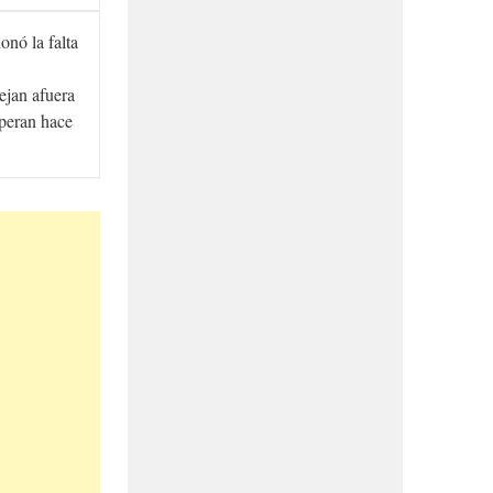
onó la falta
ejan afuera
speran hace