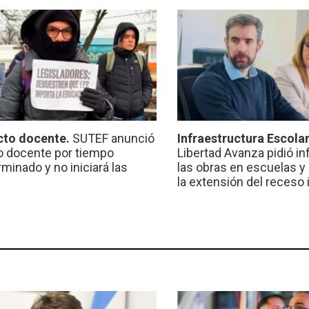
cto docente.
SUTEF anunció
Infraestructura Escola
o docente por tiempo
Libertad Avanza pidió i
minado y no iniciará las
las obras en escuelas y
la extensión del receso 