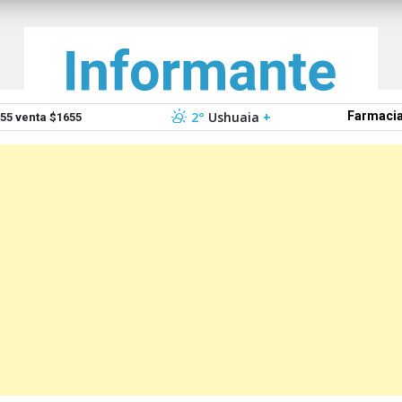
2°
Ushuaia
+
Farmacia
5 venta $1655