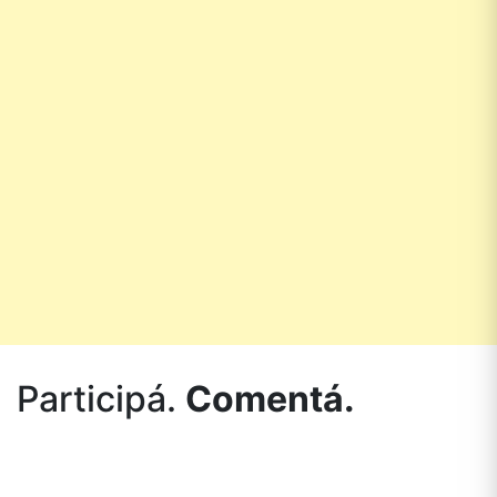
Participá.
Comentá.