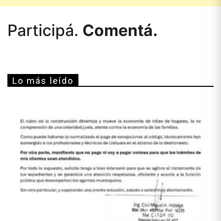
Participá.
Comentá.
Lo más leído